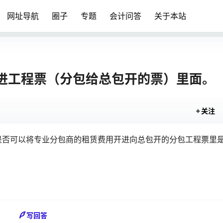
网址导航
圈子
专题
会计问答
关于本站
进工程票（分包给总包开的票）里面。
关注
是否可以将专业分包商的租赁费用开进向总包开的分包工程票里
写回答