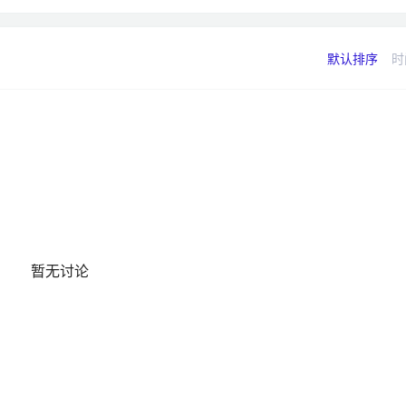
默认排序
时
暂无讨论