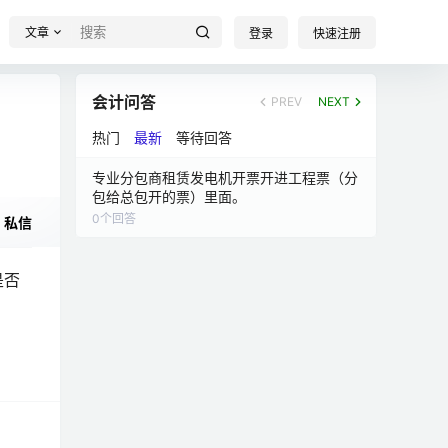
文章
登录
快速注册
会计问答
PREV
NEXT
热门
最新
等待回答
专业分包商租赁发电机开票开进工程票（分
包给总包开的票）里面。
0
个回答
私信
是否