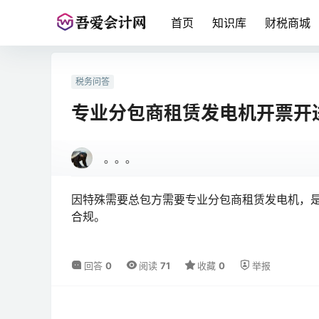
首页
知识库
财税商城
税务问答
专业分包商租赁发电机开票开
。。。
因特殊需要总包方需要专业分包商租赁发电机，
合规。
回答
0
阅读
71
收藏
0
举报