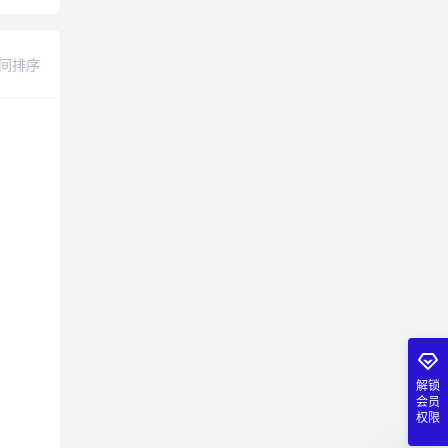
间排序
解锁
会员
权限