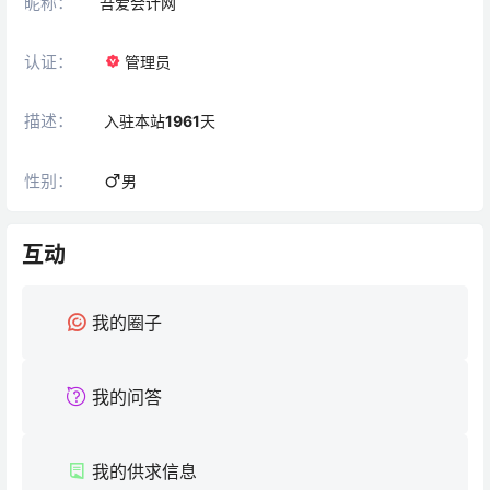
昵称：
吾爱会计网
认证：
管理员
描述：
入驻本站
1961
天
性别：
男
互动
我的圈子
我的问答
我的供求信息