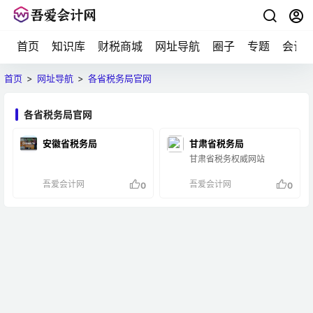
首页
知识库
财税商城
网址导航
圈子
专题
会计
首页
>
网址导航
>
各省税务局官网
各省税务局官网
安徽省税务局
甘肃省税务局
甘肃省税务权威网站
吾爱会计网
吾爱会计网
0
0