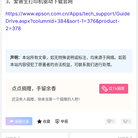
3、爱普生打印机驱动下载官网
https://www.epson.com.cn/Apps/tech_support/Guide
Drive.aspx?columnid=384&sort-1=376&product-
2=378
声明：
本站所有文章，如无特殊说明或标注，均来源于网络。如若
本站内容侵犯了原著者的合法权益，可联系我们进行处理。
点点捐赠，手留余香
给TA捐赠
还没有人捐赠，快来当第一个捐赠的人吧！
0
0
海报分享
收藏
举报