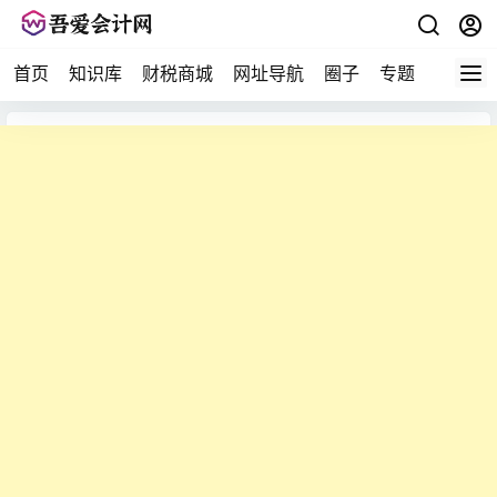
首页
知识库
财税商城
网址导航
圈子
专题
会计问