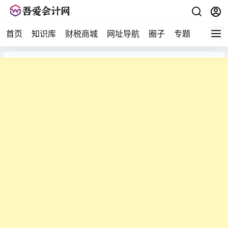
首页
知识库
财税商城
网址导航
圈子
专题
会计问