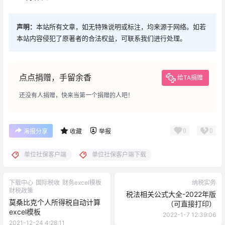
声明：
本站所有文章，如无特殊说明或标注，均来源于网络。如若
本站内容侵犯了原著者的合法权益，可联系我们进行处理。
点点捐赠，手留余香
给TA捐赠
还没有人捐赠，快来当第一个捐赠的人吧！
0
0
海报分享
收藏
举报
单位社保客户端
单位社保客户端下载
下载中心
国际税收
财务excel模板
纳税实务
财税政策
税法相关公式大全-2022年版
莫桑比克个人所得税自动计算
（可直接打印）
excel模板
2022-1-7 12:39:06
2021-12-24 4:28:11