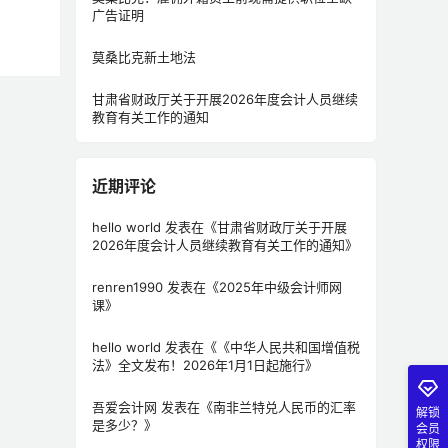
广告证明
莫桑比克新土地法
甘肃省财政厅关于开展2026年度会计人员继续
教育有关工作的通知
近期评论
hello world
发表在《
甘肃省财政厅关于开展
2026年度会计人员继续教育有关工作的通知
》
renren1990
发表在《
2025年中级会计师网
课
》
hello world
发表在《
《中华人民共和国增值税
法》全文发布！2026年1月1日起施行
》
吾爱会计网
发表在《
南非兰特兑人民币的汇率
解锁
是多少？
》
会员
权限