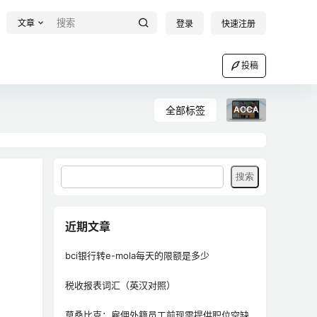
文章
登录
快速注册
投稿
全部标签
ACCA
近期文章
bci银行转e-mola每天的限额是多少
税收报表词汇（英汉对照）
莫桑比克：雇佣外籍员工前现需提供职位空缺