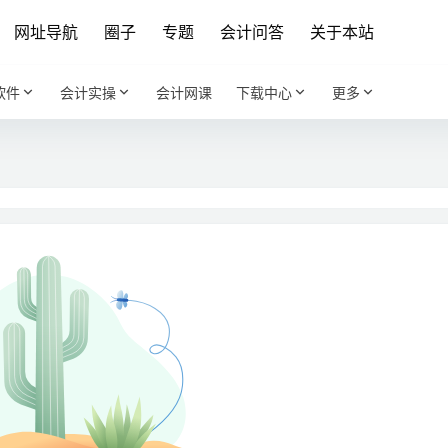
网址导航
圈子
专题
会计问答
关于本站
软件
会计实操
会计网课
下载中心
更多