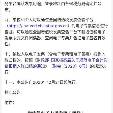
务平台确认发票用途，登录地址由各省税务局确定并公
布。
九、单位和个人可以通过全国增值税发票查验平台
（
https://inv-veri.chinatax.gov.cn
）对电子专票信息进行
查验；可以通过全国增值税发票查验平台下载增值税电子
发票版式文件阅读器，查阅电子专票并验证电子签名有效
性。
十、纳税人以电子发票（含电子专票和电子普票）报销入
账归档的，按照《
财政部 国家档案局关于规范电子会计凭
证报销入账归档的通知
》（
财会〔2020〕6号
）的规定执
行。
十一、本公告自2020年12月21日起施行。
特此公告。
附件：