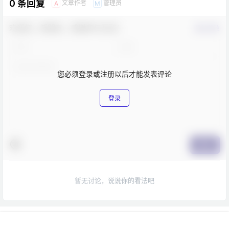
0 条回复
文章作者
管理员
A
M
欢迎您，新朋友，感谢参与互动！
确认修改
您必须登录或注册以后才能发表评论
登录
提交
暂无讨论，说说你的看法吧
Copyright © 2026
吾爱会计网