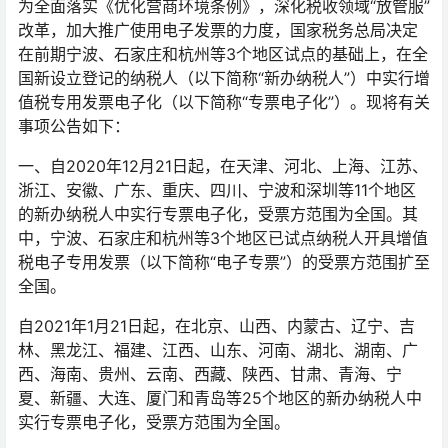
为全面落实《优化营商环境条例》，深化税收领域“放管服”
改革，加大推广使用电子发票的力度，国家税务总局决定
在前期宁波、石家庄和杭州等3个地区试点的基础上，在全
国新设立登记的纳税人（以下简称“新办纳税人”）中实行增
值税专用发票电子化（以下简称“专票电子化”）。现将有关
事项公告如下：
一、自2020年12月21日起，在天津、河北、上海、江苏、
浙江、安徽、广东、重庆、四川、宁波和深圳等11个地区
的新办纳税人中实行专票电子化，受票方范围为全国。其
中，宁波、石家庄和杭州等3个地区已试点纳税人开具增值
税电子专用发票（以下简称“电子专票”）的受票方范围扩至
全国。
自2021年1月21日起，在北京、山西、内蒙古、辽宁、吉
林、黑龙江、福建、江西、山东、河南、湖北、湖南、广
西、海南、贵州、云南、西藏、陕西、甘肃、青海、宁
夏、新疆、大连、厦门和青岛等25个地区的新办纳税人中
实行专票电子化，受票方范围为全国。