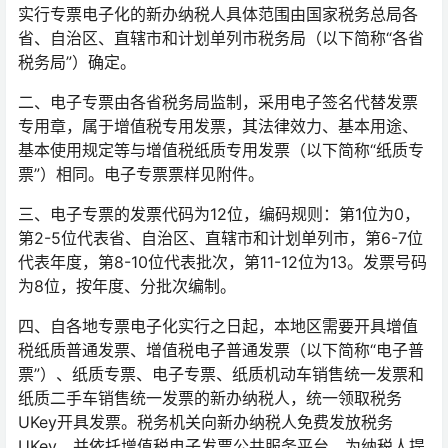
实行专票电子化的新办纳税人具体范围由国家税务总局各
省、自治区、直辖市和计划单列市税务局（以下简称“各省
税务局”）确定。
二、电子专票由各省税务局监制，采用电子签名代替发票
专用章，属于增值税专用发票，其法律效力、基本用途、
基本使用规定等与增值税纸质专用发票（以下简称“纸质专
票”）相同。电子专票票样见附件。
三、电子专票的发票代码为12位，编码规则：第1位为0，
第2-5位代表省、自治区、直辖市和计划单列市，第6-7位
代表年度，第8-10位代表批次，第11-12位为13。发票号码
为8位，按年度、分批次编制。
四、自各地专票电子化实行之日起，本地区需要开具增值
税纸质普通发票、增值税电子普通发票（以下简称“电子普
票”）、纸质专票、电子专票、纸质机动车销售统一发票和
纸质二手车销售统一发票的新办纳税人，统一领取税务
UKey开具发票。税务机关向新办纳税人免费发放税务
UKey，并依托增值税电子发票公共服务平台，为纳税人提