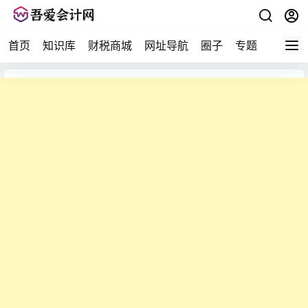
首页
知识库
财税商城
网址导航
圈子
专题
会计问