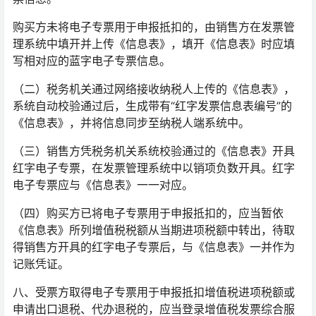
购买方未将电子专票用于申报抵扣的，由销售方在发票管
理系统中填开并上传《信息表》，填开《信息表》时应填
写相对应的蓝字电子专票信息。
（二）税务机关通过网络接收纳税人上传的《信息表》，
系统自动校验通过后，生成带有“红字发票信息表编号”的
《信息表》，并将信息同步至纳税人端系统中。
（三）销售方凭税务机关系统校验通过的《信息表》开具
红字电子专票，在发票管理系统中以销项负数开具。红字
电子专票应与《信息表》一一对应。
（四）购买方已将电子专票用于申报抵扣的，应当暂依
《信息表》所列增值税税额从当期进项税额中转出，待取
得销售方开具的红字电子专票后，与《信息表》一并作为
记账凭证。
八、受票方取得电子专票用于申报抵扣增值税进项税额或
申请出口退税、代办退税的，应当登录增值税发票综合服