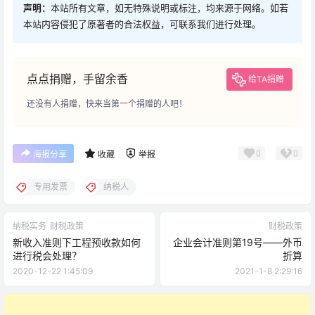
声明：
本站所有文章，如无特殊说明或标注，均来源于网络。如若
本站内容侵犯了原著者的合法权益，可联系我们进行处理。
点点捐赠，手留余香
给TA捐赠
还没有人捐赠，快来当第一个捐赠的人吧！
0
0
海报分享
收藏
举报
专用发票
纳税人
纳税实务
财税政策
财税政策
新收入准则下工程预收款如何
企业会计准则第19号——外币
进行税会处理？
折算
2020-12-22 1:45:09
2021-1-8 2:29:16