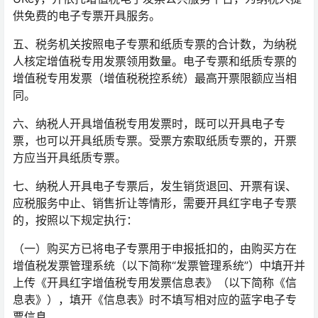
供免费的电子专票开具服务。
五、税务机关按照电子专票和纸质专票的合计数，为纳税
人核定增值税专用发票领用数量。电子专票和纸质专票的
增值税专用发票（增值税税控系统）最高开票限额应当相
同。
六、纳税人开具增值税专用发票时，既可以开具电子专
票，也可以开具纸质专票。受票方索取纸质专票的，开票
方应当开具纸质专票。
七、纳税人开具电子专票后，发生销货退回、开票有误、
应税服务中止、销售折让等情形，需要开具红字电子专票
的，按照以下规定执行：
（一）购买方已将电子专票用于申报抵扣的，由购买方在
增值税发票管理系统（以下简称“发票管理系统”）中填开并
上传《开具红字增值税专用发票信息表》（以下简称《信
息表》），填开《信息表》时不填写相对应的蓝字电子专
票信息。