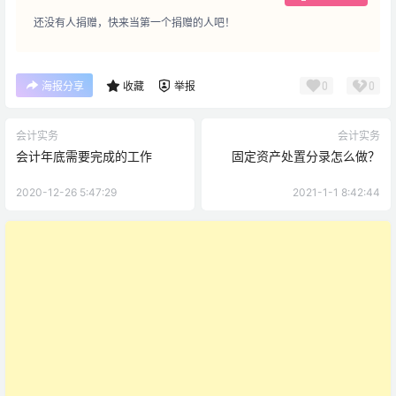
还没有人捐赠，快来当第一个捐赠的人吧！
0
0
海报分享
收藏
举报
会计实务
会计实务
会计年底需要完成的工作
固定资产处置分录怎么做？
2020-12-26 5:47:29
2021-1-1 8:42:44