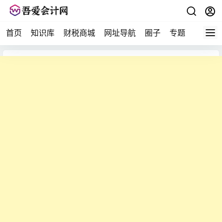
首页
知识库
财税商城
网址导航
圈子
专题
会计问