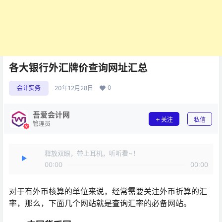
各大银行外汇牌价查询网址汇总
0
会计实务
20年12月28日
吾爱会计网
关注
私信
管理员
释放双眼，带上耳机，听听看~！
00:00
00:00
对于有外币核算的单位来说，经常需要关注外币折算的汇
率，那么，下面几个网站就是查询汇率的必备网站。