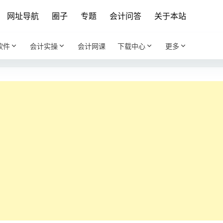
网址导航
圈子
专题
会计问答
关于本站
软件
会计实操
会计网课
下载中心
更多