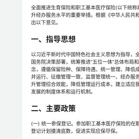
全面推进生育保险和职工基本医疗保险(以下统称
升经办服务水平的重要举措。根据《中华人民共
出以下意见。
一、指导思想
以习近平新时代中国特色社会主义思想为指导，
国务院决策部署，统筹推进“五位一体”总体布局
念，遵循保留险种、保障待遇、统一管理、降低
并运行、征缴管理一致、监督管理统一、经办服
升管理综合效能，降低管理运行成本，建立适应
发展的制度体系和运行机制。
二、主要政策
(一) 统一参保登记。参加职工基本医疗保险的
登记计划摸清底数，促进实现应保尽保。