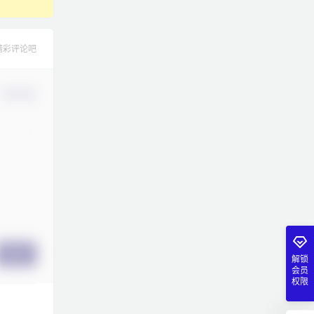
精彩评论吧
确认修改
提交
解锁
会员
权限