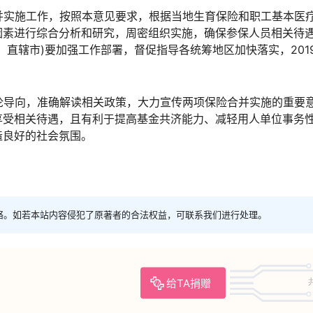
合并实施工作，按照本意见要求，根据当地生育保险和职工基本医
因素进行综合分析和研究，周密组织实施，确保参保人员相关待
、直辖市)要加强工作部署，督促指导各统筹地区加快落实，201
舆论导向，准确解读相关政策，大力宣传两项保险合并实施的重要
享受相关待遇，且有利于提高基金共济能力、减轻用人单位事务
造良好的社会氛围。
络。如若本站内容侵犯了原著者的合法权益，可联系我们进行处理。
给TA捐赠