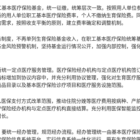
职工基本医疗保险基金，统一征缴，统筹层次一致。按照用人单位
新的用人单位职工基本医疗保险费率，个人不缴纳生育保险费。
的需求，按照收支平衡的原则，建立费率确定和调整机制。
务制度，不再单列生育保险基金收入，在职工基本医疗保险统筹
基金风险预警机制，坚持基金运行情况公开，加强内部控制，强
实行统一定点医疗服务管理。医疗保险经办机构与定点医疗机构签
指标增加到协议内容中，并充分利用协议管理，强化对生育医疗
药品目录以及基本医疗保险诊疗项目和医疗服务设施范围。
入医保支付方式改革范围，推动住院分娩等医疗费用按病种、产
疗保险经办机构与定点医疗机构直接结算。充分利用医保智能监
增长。
后，要统一经办管理，规范经办流程。经办管理统一由基本医疗保
疗保险信息系统平台，实行信息系统一体化运行。原有生育保险