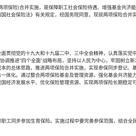
两项保险)合并实施，是保障职工社会保险待遇、增强基金共济
和国社会保险法》有关规定，经国务院同意，现就两项保险合并
全面贯彻党的十九大和十九届二中、三中全会精神，认真落实党
和协调推进“四个全面”战略布局，坚持以人民为中心，牢固树立新
成本的总体思路，推进两项保险合并实施，实现参保同步登记、
务一体化。通过整合两项保险基金及管理资源，强化基金共济能
我国经济发展水平、优化保险管理资源、实现两项保险长期稳定
在职职工同步参加生育保险。实施过程中要完善参保范围，结合全