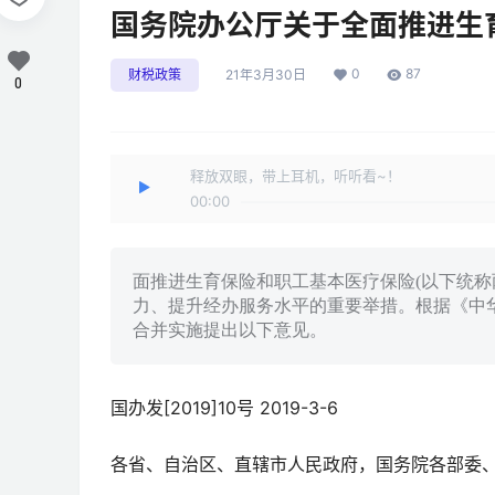
国务院办公厅关于全面推进生
0
87
财税政策
21年3月30日
0
释放双眼，带上耳机，听听看~！
00:00
面推进生育保险和职工基本医疗保险(以下统称
力、提升经办服务水平的重要举措。根据《中
合并实施提出以下意见。
国办发[2019]10号 2019-3-6
各省、自治区、直辖市人民政府，国务院各部委