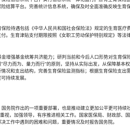
保险结算平台。完善统计信息系统，确保及时全面准确反映生育
生育保险待遇包括《中华人民共和国社会保险法》规定的生育医疗
支付。生育津贴支付期限按照《女职工劳动保护特别规定》等法
险基金增强基金统筹共济能力；研判当前和今后人口形势对生育保
“尽力而为、量力而行”的原则，坚持从实际出发，从保障基本
行情况和支出结构，完善生育保险监测指标；根据生育保险支出
度可持续发展。
央、国务院作出的一项重要部署，也是推动建立更加公平更可持续
度重视，加强领导，有序推进相关工作。国家医保局、财政部、
解决工作中遇到的困难和问题，重要情况及时报告国务院。