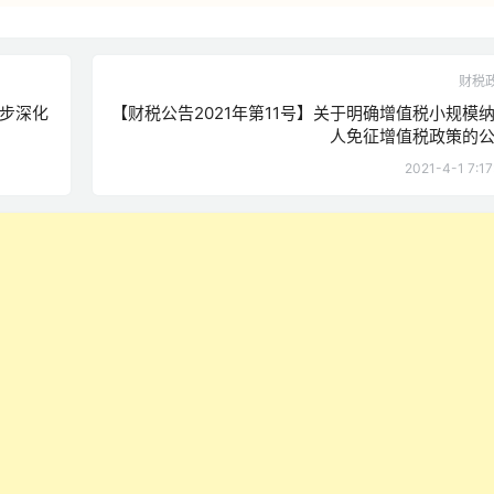
财税
步深化
【财税公告2021年第11号】关于明确增值税小规模
人免征增值税政策的
2021-4-1 7:17