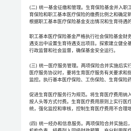
(二) 统一基金征缴和管理。生育保险基金并入
育保险和职工基本医疗保险的缴费比例之和确定
根据职工基本医疗保险基金支出情况和生育待遇
职工基本医疗保险基金严格执行社会保险基金财
遇支出中设置生育待遇支出项目。探索建立健全
行政监督和社会监督，确保基金安全运行。
(三) 统一医疗服务管理。两项保险合并实施后
医疗服务协议时，要将生育医疗服务有关要求和
监控。执行基本医疗保险、工伤保险、生育保险
促进生育医疗服务行为规范。将生育医疗费用纳
按人头等方式付费。生育医疗费用原则上实行医
统，强化监控和审核，控制生育医疗费用不合理
(四) 统一经办和信息服务。两项保险合并实施
机构负责，经费列入同级财政预算。充分利用医