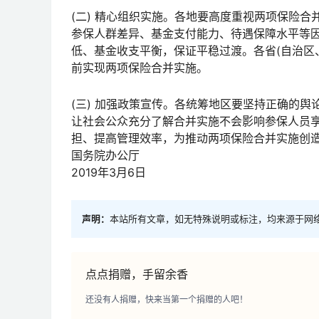
(二) 精心组织实施。各地要高度重视两项保险
参保人群差异、基金支付能力、待遇保障水平等
低、基金收支平衡，保证平稳过渡。各省(自治区
前实现两项保险合并实施。
(三) 加强政策宣传。各统筹地区要坚持正确的
让社会公众充分了解合并实施不会影响参保人员
担、提高管理效率，为推动两项保险合并实施创
国务院办公厅
2019年3月6日
声明：
本站所有文章，如无特殊说明或标注，均来源于网
点点捐赠，手留余香
还没有人捐赠，快来当第一个捐赠的人吧！