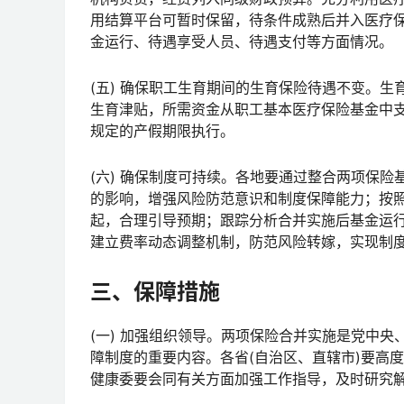
用结算平台可暂时保留，待条件成熟后并入医疗
金运行、待遇享受人员、待遇支付等方面情况。
(五) 确保职工生育期间的生育保险待遇不变。
生育津贴，所需资金从职工基本医疗保险基金中
规定的产假期限执行。
(六) 确保制度可持续。各地要通过整合两项保
的影响，增强风险防范意识和制度保障能力；按照
起，合理引导预期；跟踪分析合并实施后基金运
建立费率动态调整机制，防范风险转嫁，实现制
三、保障措施
(一) 加强组织领导。两项保险合并实施是党中
障制度的重要内容。各省(自治区、直辖市)要高
健康委要会同有关方面加强工作指导，及时研究