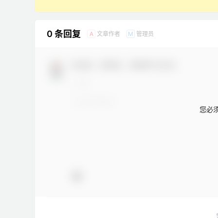
0 条回复
文章作者
管理员
A
M
欢迎您，新朋友，感谢参与互动！
您必