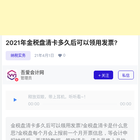
2021年金税盘清卡多久后可以领用发票?
0
纳税实务
21年4月1日
吾爱会计网
关注
私信
管理员
释放双眼，带上耳机，听听看~！
00:00
00:00
金税盘清卡多久后可以领用发票?金税盘清卡是什么意
思?金税盘每个月会上报前一个月开票信息，等会计申