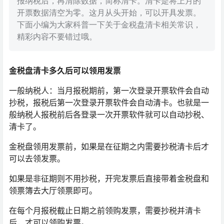
报纳税后，再清除数据，简称清卡。清卡是将上月的
开票数据清空为零。这月从头开始，可以开具发票。
下面小编为大家科普一下关于金税盘清卡相关常识，
精彩内容不要错过哦。
金税盘清卡多久后可以领用发票
一般纳税人：当月报税期前，第一次登录开票软件会自动
抄税，报税后第一次登录开票软件会自动清卡。也就是一
般纳税人报税前后各登录一次开票软件就可以自动抄税、
清卡了。
金税盘领用发票前，如果是在征期之内需要抄税清卡后才
可以去领发票。
如果是非征期则不用抄税，开完发票后直接带着金税盘和
领票簿去大厅领票即可。
在每个月报税截止日期之前领购发票，需要抄税并清卡
后，才可以领购发票。