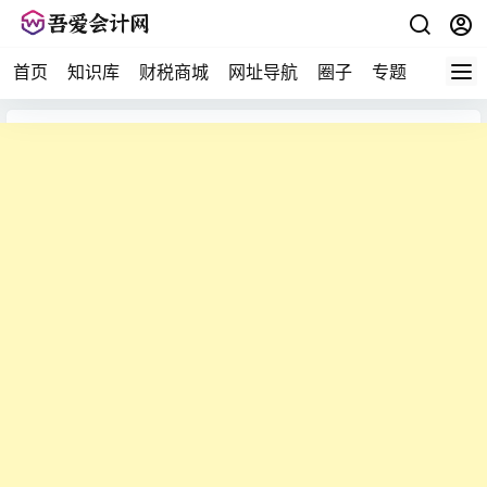
首页
知识库
财税商城
网址导航
圈子
专题
会计问