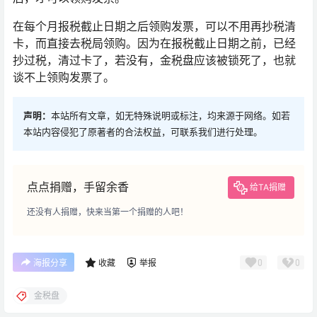
在每个月报税截止日期之后领购发票，可以不用再抄税清
卡，而直接去税局领购。因为在报税截止日期之前，已经
抄过税，清过卡了，若没有，金税盘应该被锁死了，也就
谈不上领购发票了。
声明：
本站所有文章，如无特殊说明或标注，均来源于网络。如若
本站内容侵犯了原著者的合法权益，可联系我们进行处理。
点点捐赠，手留余香
给TA捐赠
还没有人捐赠，快来当第一个捐赠的人吧！
0
0
海报分享
收藏
举报
金税盘