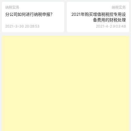
纳税实务
纳税实务
分公司如何进行纳税申报？
2021年购买增值税税控专用设
备费用的财税处理
2021-3-30 20:28:53
2021-4-2 9:03:48