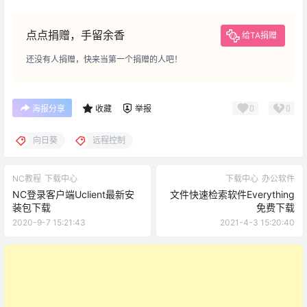
点点捐赠，手留余香
给TA捐赠
还没有人捐赠，快来当第一个捐赠的人吧！
0
0
海报分享
收藏
举报
向日葵
远程控制
NC教程
下载中心
下载中心
办公软件
NC登录客户端Uclient最新安
文件快速检索软件Everything
装包下载
免费下载
2020-9-7 15:21:43
2021-4-3 15:20:40