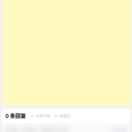
0 条回复
文章作者
管理员
A
M
欢迎您，新朋友，感谢参与互动！
确认修改