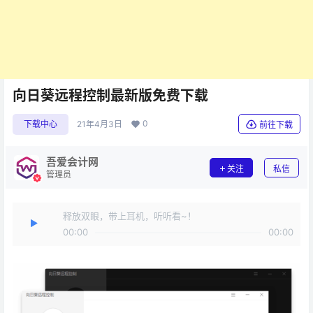
向日葵远程控制最新版免费下载
0
下载中心
21年4月3日
前往下载
吾爱会计网
关注
私信
管理员
释放双眼，带上耳机，听听看~！
00:00
00:00