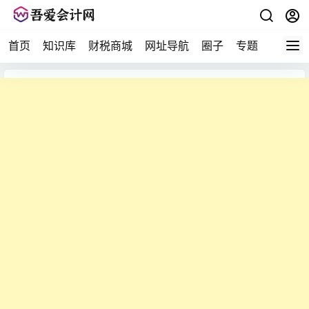
首页
知识库
财税商城
网址导航
圈子
专题
会计问