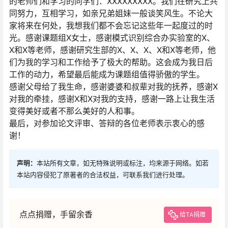
的老师们和学习的同学们：XXXXXXXXX。我们在研究上共
同努力，互相学习，如亲兄弟姐妹一般谈笑风生。不论大
家将来在何处，我想我们都不会忘记这些年一起度过的时
光。感谢课题组X女士，感谢模式识别综合办实验室的X、
X和X等老师，感谢研究生部的X、X、X、X和X等老师，他
们为我的学习和工作给予了极大的帮助。这会成为我日后
工作的动力，希望最后能成为课题组值得骄傲的学生。
感谢父母给了我生命，感谢婆婆和叔辈对我的抚养，感谢X
对我的牵挂，感谢X和X对我的支持，感谢一路上让我生活
变得美好或者不那么美好的人和事。
最后，对参加论文评审、答辩的各位老师表示衷心的感
谢！
声明：
本站所有文章，如无特殊说明或标注，均来源于网络。如若
本站内容侵犯了原著者的合法权益，可联系我们进行处理。
点点捐赠，手留余香
给TA捐赠