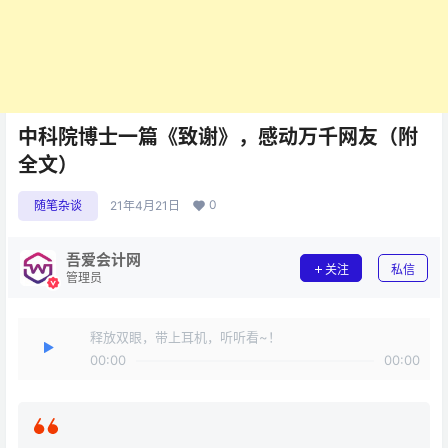
中科院博士一篇《致谢》，感动万千网友（附
全文）
0
随笔杂谈
21年4月21日
吾爱会计网
关注
私信
管理员
释放双眼，带上耳机，听听看~！
00:00
00:00