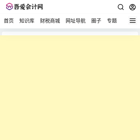
首页
知识库
财税商城
网址导航
圈子
专题
会计问