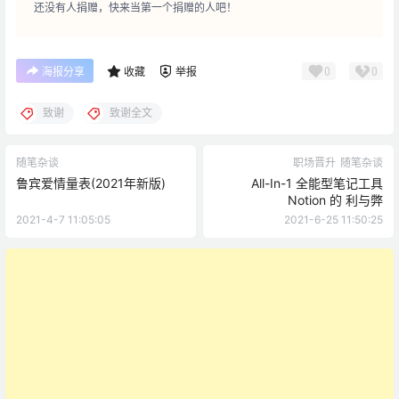
还没有人捐赠，快来当第一个捐赠的人吧！
0
0
海报分享
收藏
举报
致谢
致谢全文
随笔杂谈
职场晋升
随笔杂谈
鲁宾爱情量表(2021年新版)
All-In-1 全能型笔记工具
Notion 的 利与弊
2021-4-7 11:05:05
2021-6-25 11:50:25