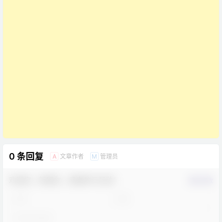
0 条回复
文章作者
管理员
A
M
欢迎您，新朋友，感谢参与互动！
确认修改