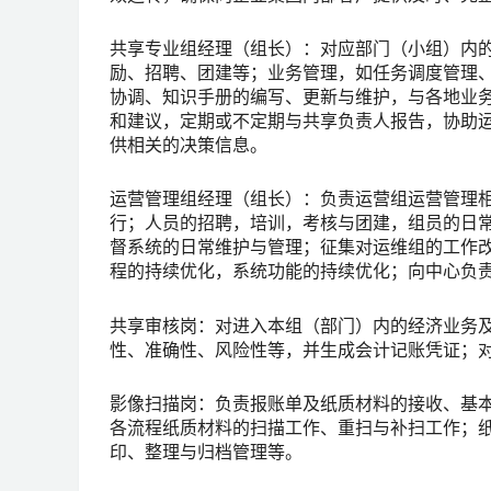
共享专业组经理（组长）：对应部门（小组）内
励、招聘、团建等；业务管理，如任务调度管理
协调、知识手册的编写、更新与维护，与各地业
和建议，定期或不定期与共享负责人报告，协助
供相关的决策信息。
运营管理组经理（组长）：负责运营组运营管理
行；人员的招聘，培训，考核与团建，组员的日
督系统的日常维护与管理；征集对运维组的工作
程的持续优化，系统功能的持续优化；向中心负
共享审核岗：对进入本组（部门）内的经济业务
性、准确性、风险性等，并生成会计记账凭证；
影像扫描岗：负责报账单及纸质材料的接收、基
各流程纸质材料的扫描工作、重扫与补扫工作；
印、整理与归档管理等。