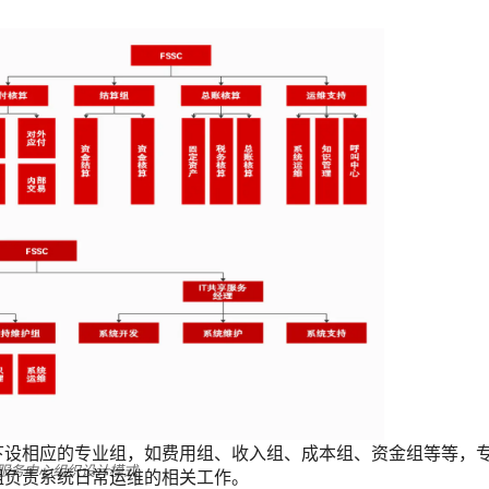
下设相应的专业组，如费用组、收入组、成本组、资金组等等，
服务中心组织设计模式
组负责系统日常运维的相关工作。