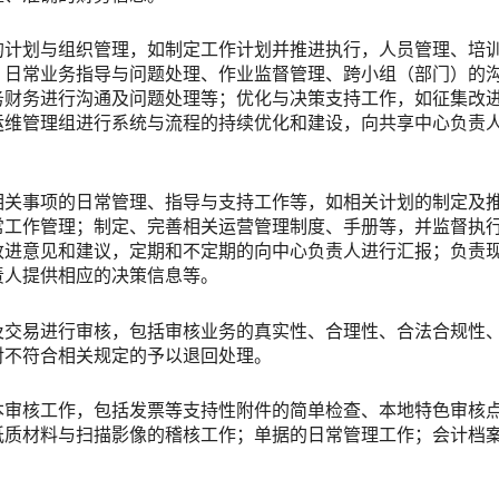
的计划与组织管理，如制定工作计划并推进执行，人员管理、培
、日常业务指导与问题处理、作业监督管理、跨小组（部门）的
务财务进行沟通及问题处理等；优化与决策支持工作，如征集改
运维管理组进行系统与流程的持续优化和建设，向共享中心负责
相关事项的日常管理、指导与支持工作等，如相关计划的制定及
常工作管理；制定、完善相关运营管理制度、手册等，并监督执
改进意见和建议，定期和不定期的向中心负责人进行汇报；负责
责人提供相应的决策信息等。
及交易进行审核，包括审核业务的真实性、合理性、合法合规性
对不符合相关规定的予以退回处理。
本审核工作，包括发票等支持性附件的简单检查、本地特色审核
纸质材料与扫描影像的稽核工作；单据的日常管理工作；会计档