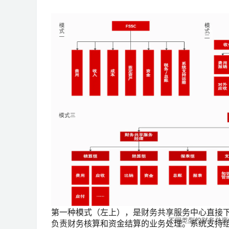
第一种模式（左上），是财务共享服务中心直接
不同类型的财务共享
负责财务核算和资金结算的业务处理。系统支持