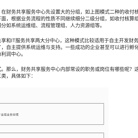
，在财务共享服务中心先设置大的分组，如上图模式二种的收付
下面，根据业务流程的性质不同继续细分二级分组，如收付核算
细分如系统运维组、流程管理组、人力资源组等。
享和IT服务共享两大分中心，这种模式比较适用于自主开发财
广，自主提供系统运维与支持。一些成功的企业甚至可以进行孵
为利润中心。
式。那么，财务共享服务中心内部常设的职务或岗位有哪些呢？
三类，具体如下：