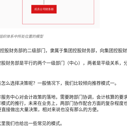
组织体系中所处位置的模型
团控股财务部的二级部门，隶属于集团控股财务部，向集团控股
控股财务部是平行的两个一级部门（中心），两者是平级关系，
该怎么选择决策呢？一般情况下，我们比较倾向推荐模式一。
享服务中心对会计政策的落地，需要跨部门协调，会计核算的要
享模式的推行，未来在业务上，两部门协作配合方面的复杂程度
要直接做出大量决策，相对来说也没有那么的方便。
这里我们也给出一些常见的模式。