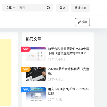
文章
登录
快速注册
投稿
热门文章
航天金税盘开票软件V3.0免费
TOP1
下载（金税盘版本号V3.0.202
30531）
23年11月4日
2021年最新会计科目表（完整
TOP2
版）
21年4月9日
用友T3/T6如何新增2022年年
TOP3
度账
22年1月1日