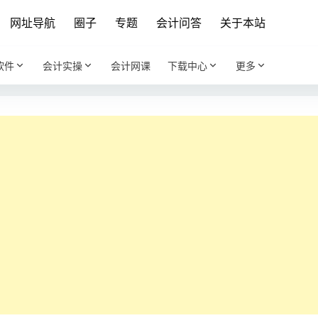
网址导航
圈子
专题
会计问答
关于本站
软件
会计实操
会计网课
下载中心
更多