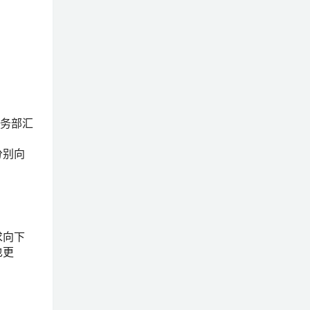
财务部汇
分别向
求向下
也更