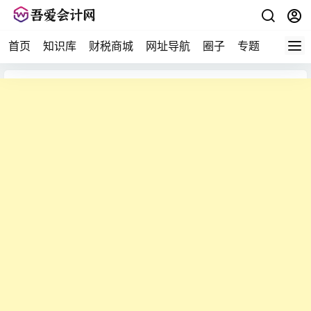
首页
知识库
财税商城
网址导航
圈子
专题
会计问