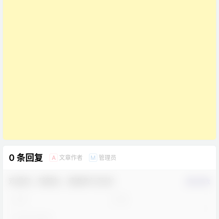
0 条回复
文章作者
管理员
A
M
欢迎您，新朋友，感谢参与互动！
确认修改