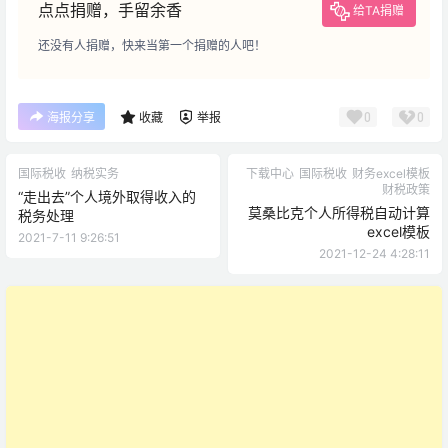
点点捐赠，手留余香
给TA捐赠
还没有人捐赠，快来当第一个捐赠的人吧！
0
0
海报分享
收藏
举报
国际税收
纳税实务
下载中心
国际税收
财务excel模板
财税政策
“走出去”个人境外取得收入的
莫桑比克个人所得税自动计算
税务处理
excel模板
2021-7-11 9:26:51
2021-12-24 4:28:11