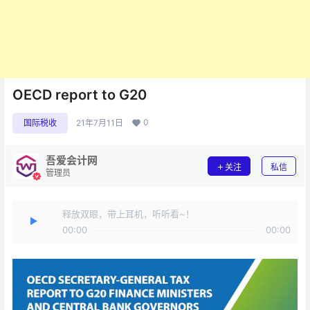
OECD report to G20
0
国际税收
21年7月11日
吾爱会计网
关注
私信
管理员
释放双眼，带上耳机，听听看~！
00:00
00:00