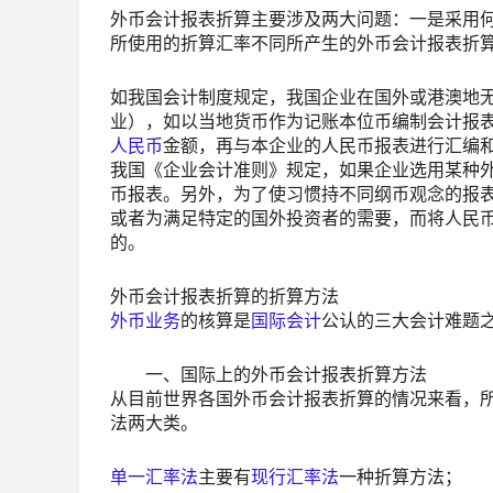
外币会计报表折算主要涉及两大问题：一是采用
所使用的折算汇率不同所产生的外币会计报表折
如我国会计制度规定，我国企业在国外或港澳地
业），如以当地货币作为记账本位币编制会计报
人民币
金额，再与本企业的人民币报表进行汇编
我国《企业会计准则》规定，如果企业选用某种
币报表。另外，为了使习惯持不同纲币观念的报
或者为满足特定的国外投资者的需要，而将人民
的。
外币会计报表折算的折算方法
外币业务
的核算是
国际会计
公认的三大会计难题
一、国际上的外币会计报表折算方法
从目前世界各国外币会计报表折算的情况来看，所
法两大类。
单一汇率法
主要有
现行汇率法
一种折算方法；