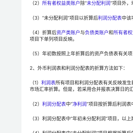
（2）
所有者权益类账户
除“
未分配利润
”项目外
（3）“未分配利润”项目以折算后
利润分配表
中该
（4）折算后
资产类账户
与
负债类账户
和
所有者权
项目下单列项目反映。
（5）年初数按照上年折算后的资产负债表有关项
2、外币利润表和利润分配表的折算方法如下：
（1）
利润表
所有项目和利润分配表有关反映发生
市场汇率折算。但是，若采用合并报表决算日的
（2）
利润分配表
中“
净利润
”项目按折算后利润表
（3）利润分配表中“年初未分配利润”项目，以上
（4）利润分配表中“未分配利润”项目根据折算