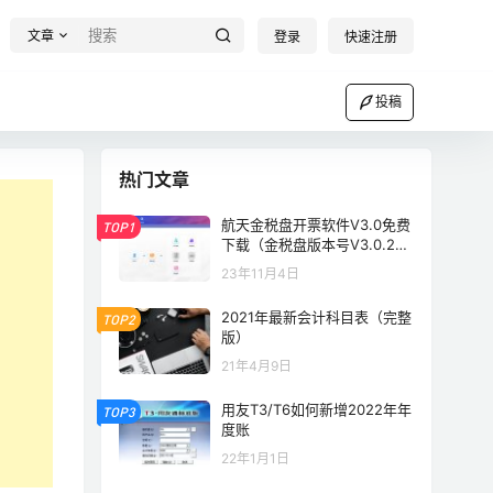
文章
登录
快速注册
投稿
热门文章
航天金税盘开票软件V3.0免费
TOP1
下载（金税盘版本号V3.0.202
30531）
23年11月4日
2021年最新会计科目表（完整
TOP2
版）
21年4月9日
用友T3/T6如何新增2022年年
TOP3
度账
22年1月1日