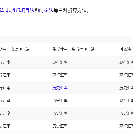
币与非货币项目法
和
时态法
等三种折算方法。
动与非流动项目法
货币性与非货币性项目法
时态法
行汇率
现行汇率
现行汇
行汇率
现行汇率
现行汇
行汇率
历史汇率
历史汇
行汇率
历史汇率
现行汇
史汇率
历史汇率
历史汇
史汇率
历史汇率
现行汇