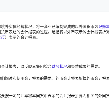
解境外实体经营状况，将一套业已编制完成的以外国货币为
记账
国货币表述的会计报表的过程。是指将以外币表示的会计报表折
位币
）表示的会计报表。
司会计报表，以反映其集团综合
财务状况
和经营成果的需要。
他们阅读和使用会计报表的需要。外币会计报表折算外币会计报
需要按一定的汇率将本国货币表示的会计报表折算为相关的外国