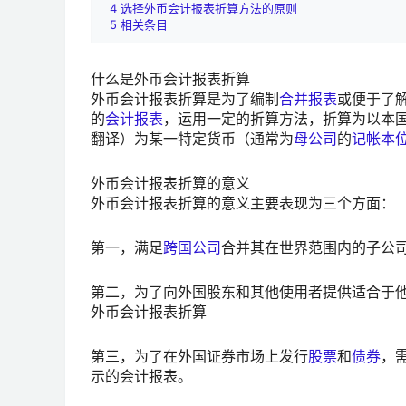
4
选择外币会计报表折算方法的原则
5
相关条目
什么是外币会计报表折算
外币会计报表折算是为了编制
合并报表
或便于了
的
会计报表
，运用一定的折算方法，折算为以本
翻译）为某一特定货币（通常为
母公司
的
记帐本
外币会计报表折算的意义
外币会计报表折算的意义主要表现为三个方面：
第一，满足
跨国公司
合并其在世界范围内的子公
第二，为了向外国股东和其他使用者提供适合于
外币会计报表折算
第三，为了在外国证券市场上发行
股票
和
债券
，
示的会计报表。