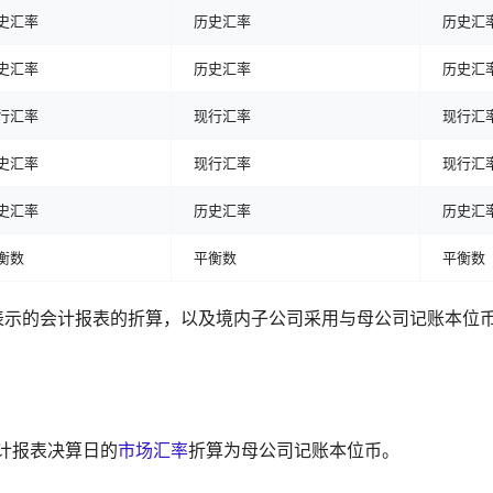
史汇率
历史汇率
历史汇
史汇率
历史汇率
历史汇
行汇率
现行汇率
现行汇
史汇率
现行汇率
现行汇
史汇率
历史汇率
历史汇
衡数
平衡数
平衡数
表示的会计报表的折算，以及境内子公司采用与母公司记账本位
计报表决算日的
市场汇率
折算为母公司记账本位币。