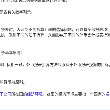
配表有关数字列示。
计报表时，涉及到不同折算汇率的选择问题，可以将全部报表项
性质，采用不同的汇率折算，从而形成了不同的外币会计报表折
三条基本原则：
具体目标相一致。外币报表折算方法应服从于外币报表换算的目标
能货币为原则。
子公司
所在国的
经济环境
。这里的经济环境主要指一个国家的
通