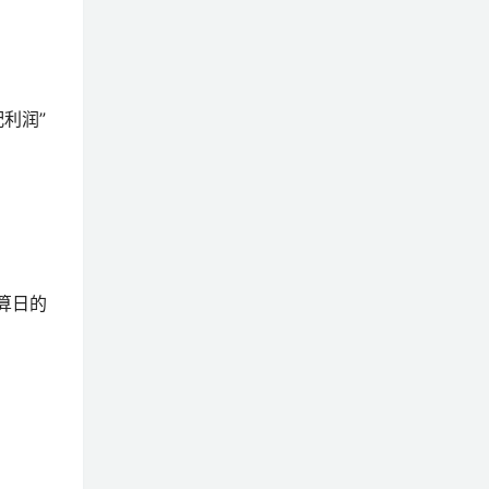
利润”
算日的