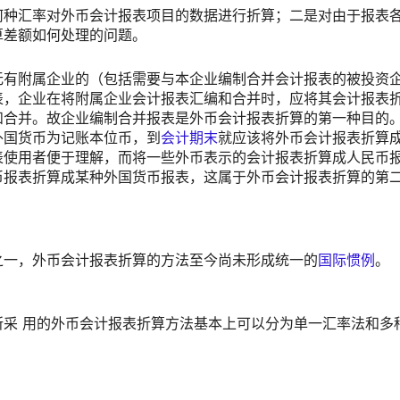
何种汇率对外币会计报表项目的数据进行折算；二是对由于报表
算差额如何处理的问题。
无有附属企业的（包括需要与本企业编制合并会计报表的被投资
表，企业在将附属企业会计报表汇编和合并时，应将其会计报表
和合并。故企业编制合并报表是外币会计报表折算的第一种目的
外国货币为记账本位币，到
会计期末
就应该将外币会计报表折算
表使用者便于理解，而将一些外币表示的会计报表折算成人民币
币报表折算成某种外国货币报表，这属于外币会计报表折算的第
之一，外币会计报表折算的方法至今尚未形成统一的
国际惯例
。
采 用的外币会计报表折算方法基本上可以分为单一汇率法和多