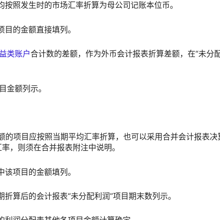
，均按照发生时的市场汇率折算为母公司记账本位币。
项目的金额直接填列。
益类账户
合计数的差额，作为外币会计报表折算差额，在“未分配
目金额列示。
额的项目应按照当期平均汇率折算，也可以采用合并会计报表决
汇率，则须在合并报表附注中说明。
中该项目的金额填列。
期折算后的会计报表“未分配利润”项目期末数列示。
后的利润分配表其他各项目金额计算确定。