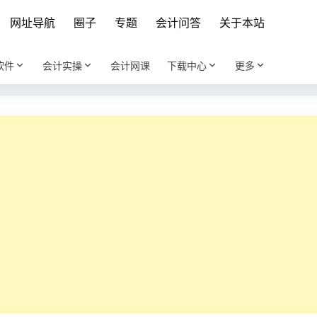
网址导航
圈子
专题
会计问答
关于本站
软件
会计实操
会计网课
下载中心
更多