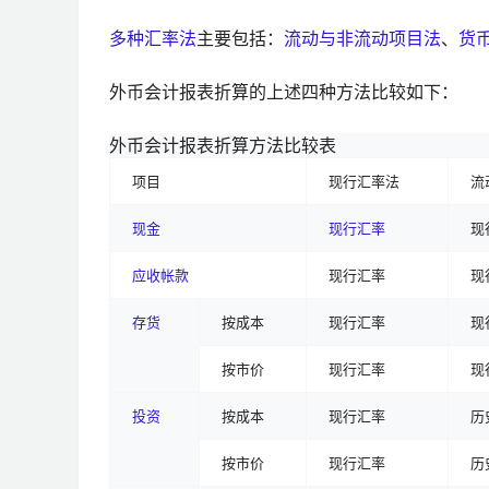
多种汇率法
主要包括：
流动与非流动项目法
、
货
外币会计报表折算的上述四种方法比较如下：
外币会计报表折算方法比较表
项目
现行汇率法
流
现金
现行汇率
现
应收帐款
现行汇率
现
存货
按成本
现行汇率
现
按市价
现行汇率
现
投资
按成本
现行汇率
历
按市价
现行汇率
历