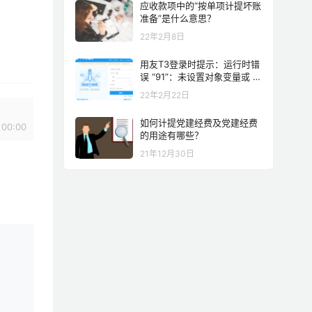
应收款项中的“按单项计提坏账
准备”是什么意思？
22年2月8日
用友T3登录时提示：运行时错
误 “91”：未设置对象变量或 W
ith block 块变量 解决方案
22年2月22日
如何计提党建经费及党建经费
00:00
的用途有哪些？
21年12月30日