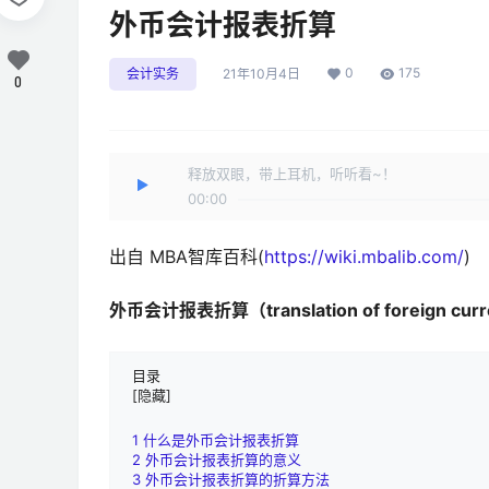
外币会计报表折算
0
175
会计实务
21年10月4日
0
释放双眼，带上耳机，听听看~！
00:00
出自 MBA智库百科(
https://wiki.mbalib.com/
)
外币会计报表折算（translation of foreign curr
目录
[
隐藏]
1
什么是外币会计报表折算
2
外币会计报表折算的意义
3
外币会计报表折算的折算方法