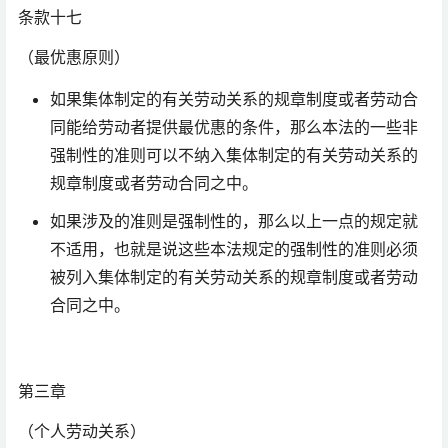
条款十七
（最优惠原则）
如果集体制定的有关劳动关系的规章制度或者劳动合
同能给劳动者提供最优惠的条件，那么本法的一些非
强制性的准则可以不纳入集体制定的有关劳动关系的
规章制度或者劳动合同之中。
如果涉及的准则是强制性的，那么以上一点的规定就
不适用，也就是说这些本法规定的强制性的准则必须
被列入集体制定的有关劳动关系的规章制度或者劳动
合同之中。
第三章
（个人劳动关系）