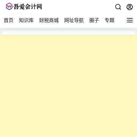
首页
知识库
财税商城
网址导航
圈子
专题
会计问