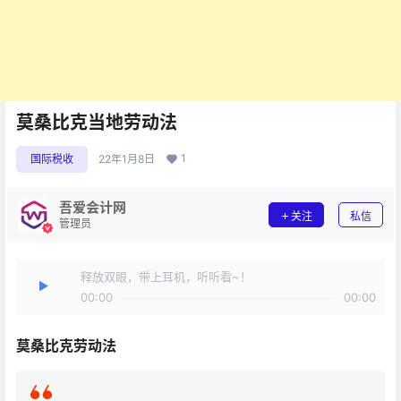
莫桑比克当地劳动法
1
国际税收
22年1月8日
吾爱会计网
关注
私信
管理员
释放双眼，带上耳机，听听看~！
00:00
00:00
莫桑比克劳动法