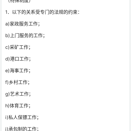
（特殊制度）
1．以下的关系受专门的法规的约束：
a)家政服务工作；
b)上门服务的工作；
c)采矿工作；
d)港口工作；
e)海事工作；
f)乡村工作；
g)艺术工作；
h)体育工作；
i)私人保镖工作；
j)承包制的工作；