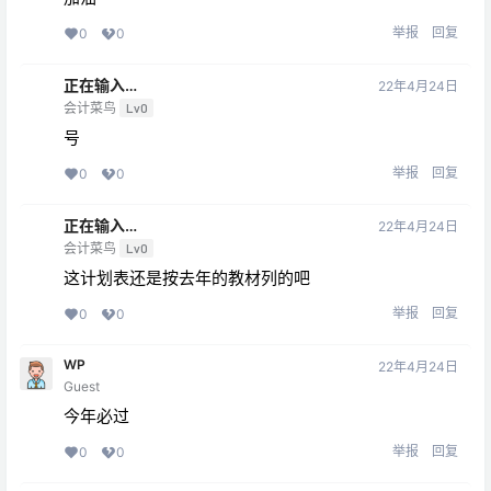
举报
回复
0
0
正在输入…
22年4月24日
会计菜鸟
Lv0
号
举报
回复
0
0
正在输入…
22年4月24日
会计菜鸟
Lv0
这计划表还是按去年的教材列的吧
举报
回复
0
0
WP
22年4月24日
Guest
今年必过
举报
回复
0
0