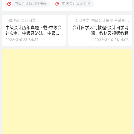
中级会计复习打卡表
中级会计复习计划
下载中心
会计网课
会计实务
初级会计职称
考试资讯
中级会计历年真题下载-中级会
会计自学入门教程-会计自学网
计实务、中级经济法、中级财
课、教材及视频教程
务管理真题
2022-3-9 23:34:37
2022-3-10 21:14:05