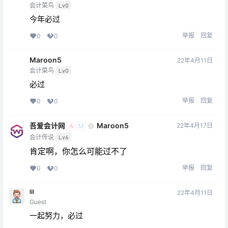
会计菜鸟
Lv0
今年必过
举报
回复
0
0
Maroon5
22年4月11日
会计菜鸟
Lv0
必过
举报
回复
0
0
吾爱会计网
Maroon5
22年4月17日
@
A
M
会计传说
Lv6
肯定啊，你怎么可能过不了
举报
回复
0
0
lil
22年4月11日
Guest
一起努力，必过