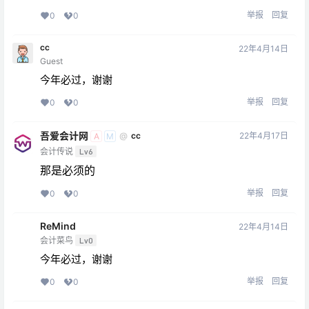
举报
回复
0
0
cc
22年4月14日
Guest
今年必过，谢谢
举报
回复
0
0
吾爱会计网
22年4月17日
@
cc
A
M
会计传说
Lv6
那是必须的
举报
回复
0
0
ReMind
22年4月14日
会计菜鸟
Lv0
今年必过，谢谢
举报
回复
0
0