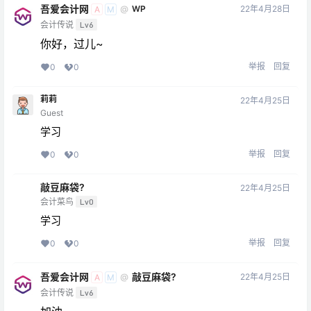
吾爱会计网
22年4月28日
@
WP
A
M
会计传说
Lv6
你好，过儿~
举报
回复
0
0
莉莉
22年4月25日
Guest
学习
举报
回复
0
0
敲豆麻袋?
22年4月25日
会计菜鸟
Lv0
学习
举报
回复
0
0
吾爱会计网
敲豆麻袋?
22年4月25日
@
A
M
会计传说
Lv6