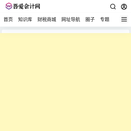
首页
知识库
财税商城
网址导航
圈子
专题
会计问