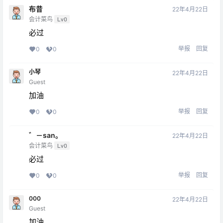
布昔
22年4月22日
会计菜鸟
Lv0
必过
举报
回复
0
0
小琴
22年4月22日
Guest
加油
举报
回复
0
0
゛－san。
22年4月22日
会计菜鸟
Lv0
必过
举报
回复
0
0
000
22年4月22日
Guest
加油