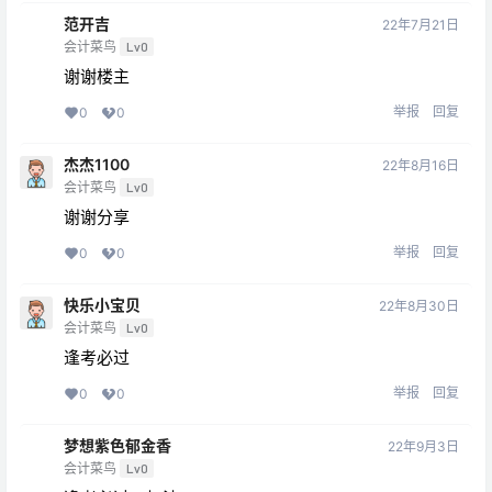
范开吉
22年7月21日
会计菜鸟
Lv0
谢谢楼主
举报
回复
0
0
杰杰1100
22年8月16日
会计菜鸟
Lv0
谢谢分享
举报
回复
0
0
快乐小宝贝
22年8月30日
会计菜鸟
Lv0
逢考必过
举报
回复
0
0
梦想紫色郁金香
22年9月3日
会计菜鸟
Lv0