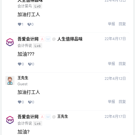
22年4月12日
会计菜鸟
Lv0
加油打工人
举报
回复
1
0
吾爱会计网
人生值得品味
22年4月17日
@
A
M
会计传说
Lv6
加油???
举报
回复
0
0
王先生
22年4月12日
Guest
加油打工人
举报
回复
0
0
吾爱会计网
22年4月17日
@
王先生
A
M
会计传说
Lv6
加油?