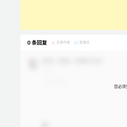
0 条回复
文章作者
管理员
A
M
欢迎您，新朋友，感谢参与互动！
您必须