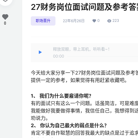
27财务岗位面试问题及参考答
0
223
职场晋升
22年6月26日
0
释放双眼，带上耳机，听听看~！
00:00
今天给大家分享一下27财务岗位面试问题及参考
提供一定的参考，如果觉得有用赶紧收藏吧。
1、 我们为什么要雇请你呢？
有的面试只有这么一个问题。话虽简洁，可是难
我能做好我要做得事情，我信任自己，我想得到
劝说力。
2、 你认为自己最大的弱点是什么？
肯定不要自作聪慧的回答我最大的缺点是过于追