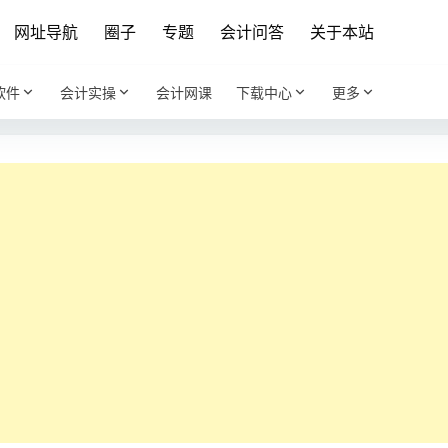
网址导航
圈子
专题
会计问答
关于本站
软件
会计实操
会计网课
下载中心
更多