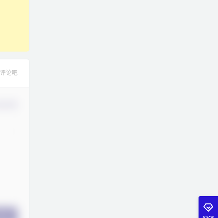
评论吧
认修改
提交