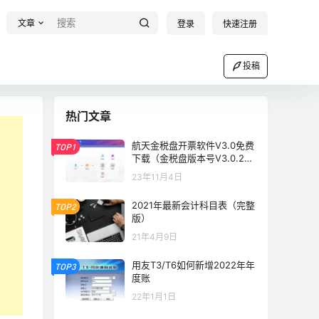
文章
登录
快速注册
投稿
热门文章
航天金税盘开票软件V3.0免费
TOP1
下载（金税盘版本号V3.0.202
30531）
23年11月4日
2021年最新会计科目表（完整
TOP2
版）
21年4月9日
用友T3/T6如何新增2022年年
TOP3
度账
22年1月1日