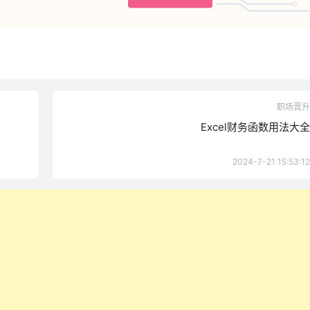
职场晋升
Excel财务函数用法大全
2024-7-21 15:53:12