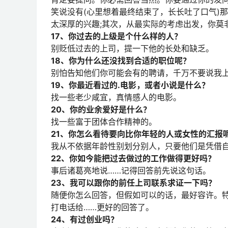
笑说没有(心里想着最终结束了，长长吐了口气)
太深厚的兴趣;其次，从最实际的考虑出发，你莫
17、你过去的上级是个什么样的人？
别贬低过去的上司，提一下他的长处和缺乏。
18、你为什么还没找到合适的职位呢？
别怕告知他们你可能会有的聘请，千万不要说我
19、你最近看过的.电影，或者小说是什么？
找一些老少咸宜，真情感人的电影。
20、你的业余爱好是什么？
找一些富于团体合作精神的。
21、你怎么看待要向比你年轻的人或女性的汇报
我从不依据年龄性别划分别人，只要他们是凭借
22、你如今能把过去做过的工作做得更好吗？
事后诸葛亮地说……记得回答前先说这句话。
23、我可以跟你的前任上司联系求证一下吗？
随便你怎么回答，但假如可以的话，最好容许。
打电话给……更好的回答了。
24、有过创业吗？