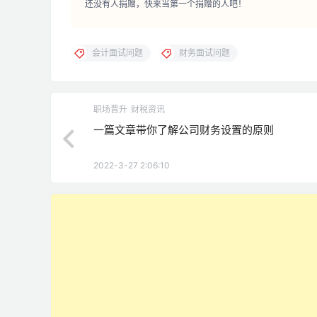
还没有人捐赠，快来当第一个捐赠的人吧！
会计面试问题
财务面试问题
职场晋升
财税资讯
一篇文章带你了解公司财务设置的原则
2022-3-27 2:06:10