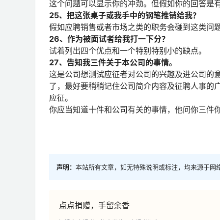
这个问题可以显示你的冲劲。但假如你的回答是
25、把这张桌子或我手中的钢笔推销给我？
假如应聘销售或者市场之类的职务会碰到这类问
26、作为被面试者给我打一下分？
试着列出四个优点和一个特别特别小的缺点。
27、告知我三件关于本公司的事情。
这是公司想测试应征者对公司的兴趣及进公司的
了，最好要稍稍记住公司简介内容及征聘人事的广
应征。
你应当知道十件和公司有关的事情，他问你三件
声明：
本站所有文章，如无特殊说明或标注，均来源于网
点点捐赠，手留余香