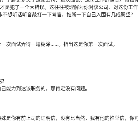
那才是犯了一个大错误。这往往被理解为你对该公司、对这份工
非不想听话听音敲打一下考官，推断一下自己入围有几成盼望？
上一次面试弄得一塌糊涂……。指出这是你第一次面试。
呢？
自己能力到达该职务的，那肯定没有问题。
特殊是你有前上司的证明信，没有比当然，我有他的推举信，你