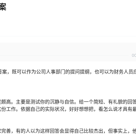
案
0
答案，既可以作为公司人事部门的提问提纲，也可以为财务人员
度颇高。主要是测试你的沉静与自信。给一个简短、有礼貌的回
这份工作。依据自己的实际状况，好好想想把，看怎么说才具有
求完善，有的人以为这样回答会显得自己比较杰出，但事实上，