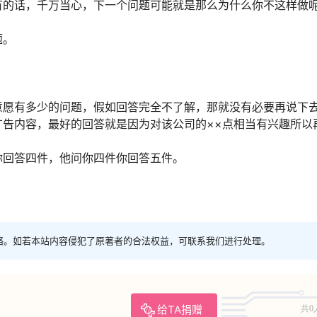
有的话，千万当心，下一个问题可能就是那么为什么你不这样做
题。
意愿有多少的问题，假如回答完全不了解，那就没有必要再说下
告内容，最好的回答就是因为对该公司的××点相当有兴趣所以
你回答四件，他问你四件你回答五件。
络。如若本站内容侵犯了原著者的合法权益，可联系我们进行处理。
给TA捐赠
共0