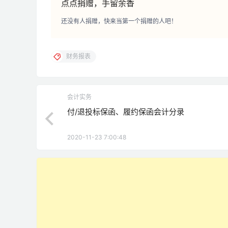
点点捐赠，手留余香
还没有人捐赠，快来当第一个捐赠的人吧！
财务报表
会计实务
付/退投标保函、履约保函会计分录
2020-11-23 7:00:48