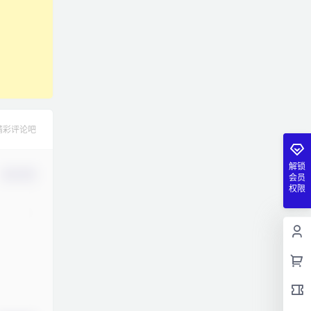
精彩评论吧
解锁
确认修改
会员
权限