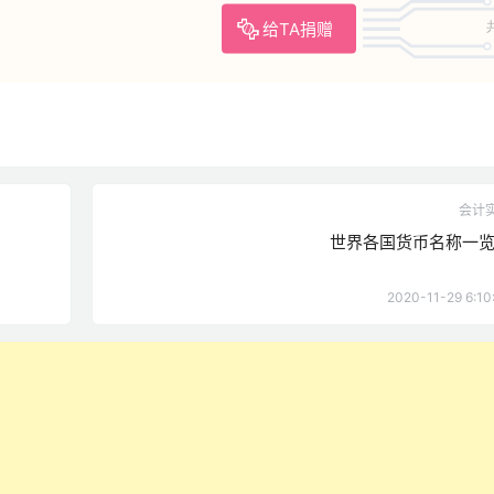
给TA捐赠
会计
世界各国货币名称一
2020-11-29 6:10