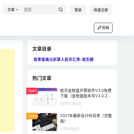
文章
登录
快速注册
投稿
文章目录
各季度美元折算人民币汇率-发生额
热门文章
航天金税盘开票软件V3.0免费
TOP1
下载（金税盘版本号V3.0.202
30531）
23年11月4日
2021年最新会计科目表（完整
TOP2
版）
21年4月9日