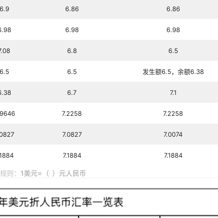
6.9
6.86
6.86
6.98
6.98
6.98
7.08
6.8
6.5
6.5
6.5
发生额6.5，余额6.38
6.38
6.7
7.1
.9646
7.2258
7.2258
.0827
7.0827
7.0074
.1884
7.1884
7.1884
规则：
1美元=（ ）元人民币