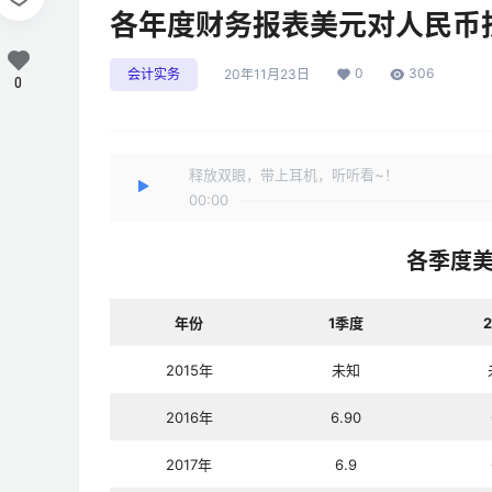
各年度财务报表美元对人民币
0
306
会计实务
20年11月23日
0
释放双眼，带上耳机，听听看~！
00:00
各季度
年份
1季度
2015年
未知
2016年
6.90
2017年
6.9