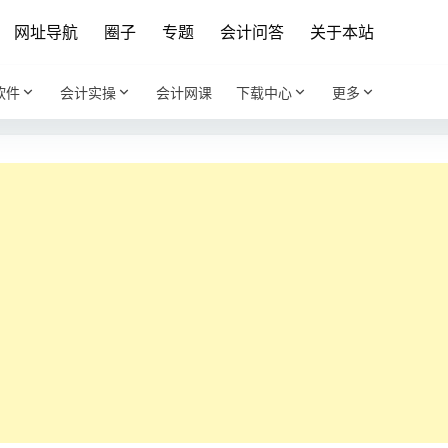
网址导航
圈子
专题
会计问答
关于本站
软件
会计实操
会计网课
下载中心
更多