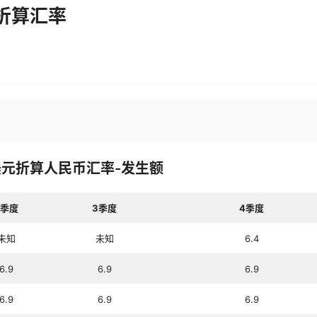
折算汇率
美元
折算人民币汇率-发生额
2季度
3季度
4季度
未知
未知
6.4
6.9
6.9
6.9
6.9
6.9
6.9