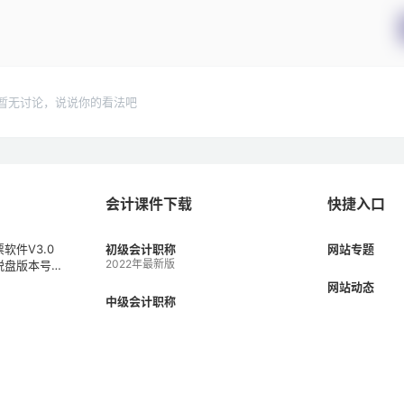
暂无讨论，说说你的看法吧
会计课件下载
快捷入口
软件V3.0
初级会计职称
网站专题
2022年最新版
税盘版本号V
1）
网站动态
中级会计职称
2022年最新版
会计科目表
会计圈子
高级会计职称
网站快讯
2022年最新版
何新增2022
知识库