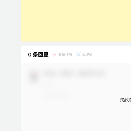
0 条回复
文章作者
管理员
A
M
欢迎您，新朋友，感谢参与互动！
您必