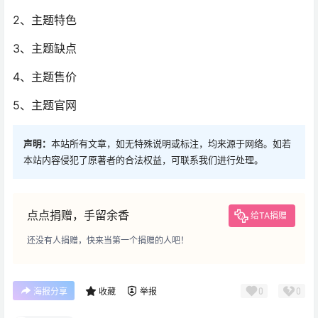
2、主题特色
3、主题缺点
4、主题售价
5、主题官网
声明：
本站所有文章，如无特殊说明或标注，均来源于网络。如若
本站内容侵犯了原著者的合法权益，可联系我们进行处理。
点点捐赠，手留余香
给TA捐赠
还没有人捐赠，快来当第一个捐赠的人吧！
0
0
海报分享
收藏
举报