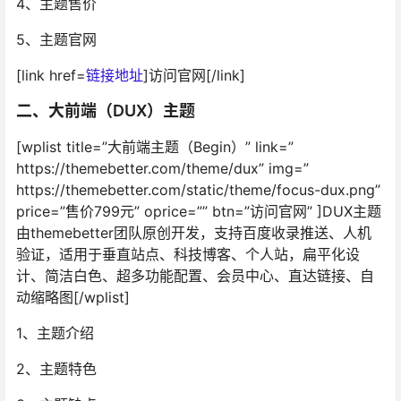
4、主题售价
5、主题官网
[link href=
链接地址
]访问官网[/link]
二、大前端（DUX）主题
[wplist title=”大前端主题（Begin）” link=”
https://themebetter.com/theme/dux” img=”
https://themebetter.com/static/theme/focus-dux.png”
price=”售价799元” oprice=”” btn=”访问官网” ]DUX主题
由themebetter团队原创开发，支持百度收录推送、人机
验证，适用于垂直站点、科技博客、个人站，扁平化设
计、简洁白色、超多功能配置、会员中心、直达链接、自
动缩略图[/wplist]
1、主题介绍
2、主题特色