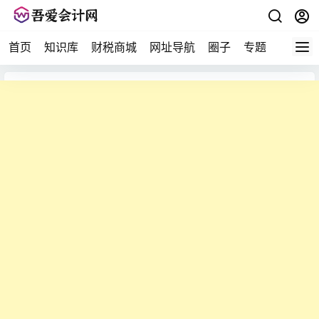
首页
知识库
财税商城
网址导航
圈子
专题
会计问