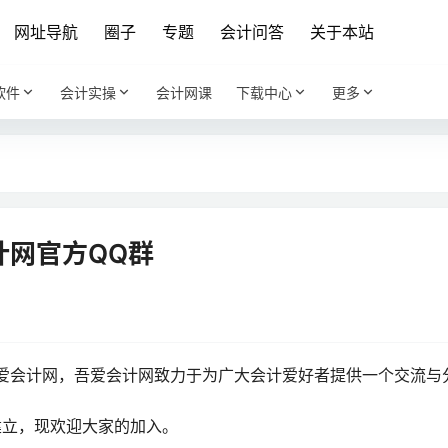
网址导航
圈子
专题
会计问答
关于本站
软件
会计实操
会计网课
下载中心
更多
计网官方QQ群
爱会计网，吾爱会计网致力于为广大会计爱好者提供一个交流与
建立，现欢迎大家的加入。