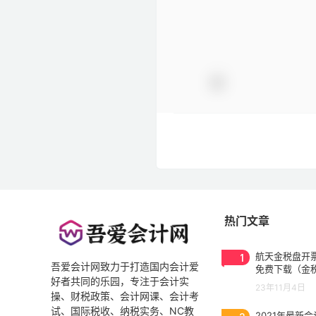
热门文章
1
航天金税盘开票
吾爱会计网致力于打造国内会计爱
免费下载（金
好者共同的乐园，专注于会计实
3.0.2023053
23年11月4日
操、财税政策、会计网课、会计考
试、国际税收、纳税实务、NC教
2021年最新