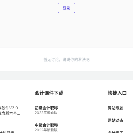
登录
暂无讨论，说说你的看法吧
会计课件下载
快捷入口
软件V3.0
初级会计职称
网站专题
2022年最新版
税盘版本号V
1）
网站动态
中级会计职称
2022年最新版
会计科目表
会计圈子