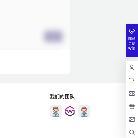
提交
解锁
会员
权限
我们的团队