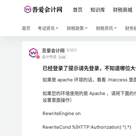
首页
知识库
财税商城
首页
考试资讯
财税政策
财税资讯
财务
吾爱会计网
管理员
会计传说
Lv6
已经登录了提示请先登录，不知道哪位大
如果是 apache 环境的话，看看 .htaccess
如果您的环境使用的是 Apache ，请将下面的
设置里面操作）
RewriteEngine on
RewriteCond %{HTTP:Authorization} ^(.*)