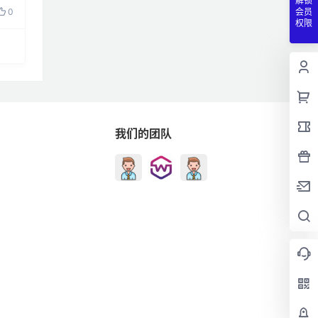
解锁
0
会员
权限
我们的团队