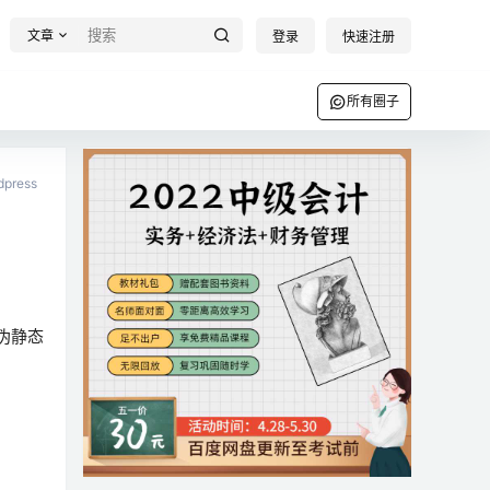
文章
登录
快速注册
所有圈子
dpress
，伪静态