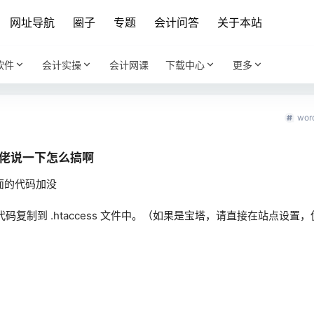
网址导航
圈子
专题
会计问答
关于本站
软件
会计实操
会计网课
下载中心
更多
wor
佬说一下怎么搞啊
 里面的代码加没
代码复制到 .htaccess 文件中。（如果是宝塔，请直接在站点设置