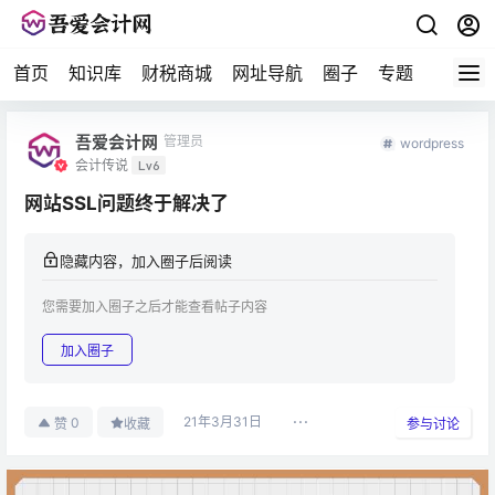
首页
知识库
财税商城
网址导航
圈子
专题
会计问
吾爱会计网
管理员
wordpress
会计传说
Lv6
网站SSL问题终于解决了
隐藏内容，加入圈子后阅读
您需要加入圈子之后才能查看帖子内容
加入圈子
21年3月31日
0
赞
收藏
参与讨论