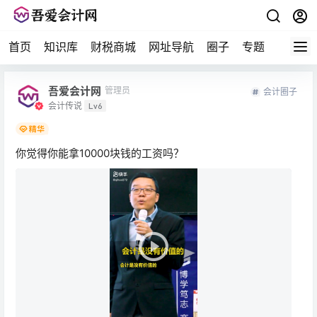
首页
知识库
财税商城
网址导航
圈子
专题
会计问
吾爱会计网
管理员
会计圈子
会计传说
Lv6
你觉得你能拿10000块钱的工资吗？