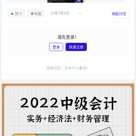
21年7月2日
0
赞
收藏
收起讨论
请先登录！
登录
快速注册
发布
没有讨论，您有什么看法？