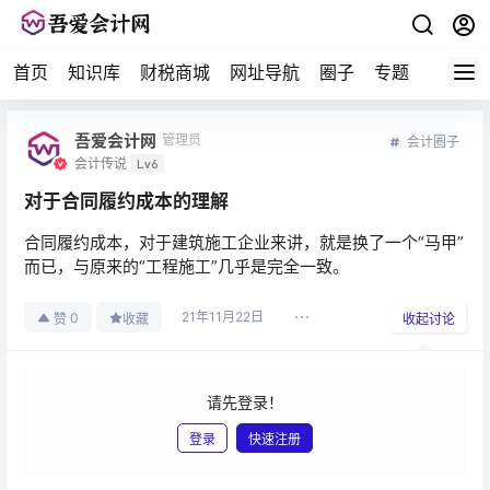
首页
知识库
财税商城
网址导航
圈子
专题
会计问
吾爱会计网
管理员
会计圈子
会计传说
Lv6
对于合同履约成本的理解
合同履约成本，对于建筑施工企业来讲，就是换了一个“马甲”
而已，与原来的“工程施工”几乎是完全一致。
21年11月22日
0
赞
收藏
收起讨论
请先登录！
登录
快速注册
发布