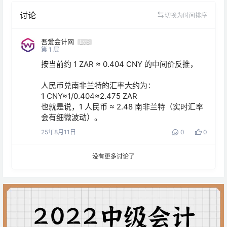
讨论
切换为时间排序
吾爱会计网
Lv6
第
1
层
按当前约 1 ZAR ≈ 0.404 CNY 的中间价反推，

人民币兑南非兰特的汇率大约为：

1 CNY≈1/0.404≈2.475 ZAR

也就是说，1 人民币 ≈ 2.48 南非兰特（实时汇率
会有细微波动）。
25年8月11日
0
0
没有更多讨论了