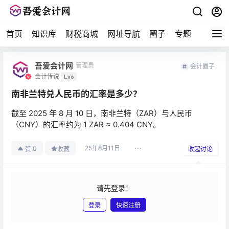
首页
知识库
财税商城
网址导航
圈子
专题
会计问
吾爱会计网
管理员
会计圈子
会计传说
Lv6
南非兰特兑人民币的汇率是多少？
截至 2025 年 8 月 10 日，南非兰特（ZAR）与人民币
（CNY）的汇率约为 1 ZAR ≈ 0.404 CNY。
25年8月11日
0
赞
收藏
收起讨论
请先登录！
登录
快速注册
发布