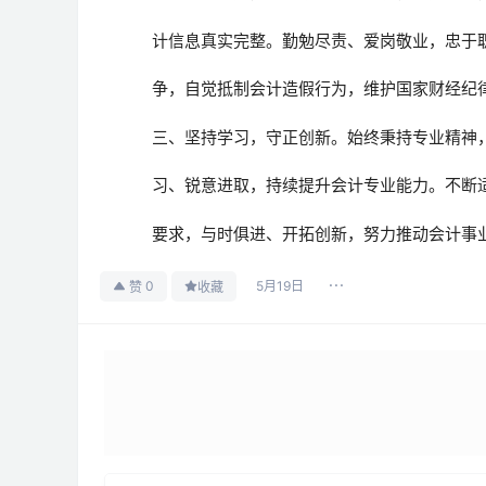
计信息真实完整。勤勉尽责、爱岗敬业，忠于
争，自觉抵制会计造假行为，维护国家财经纪
三、坚持学习，守正创新。始终秉持专业精神
习、锐意进取，持续提升会计专业能力。不断
要求，与时俱进、开拓创新，努力推动会计事
5月19日
0
赞
收藏