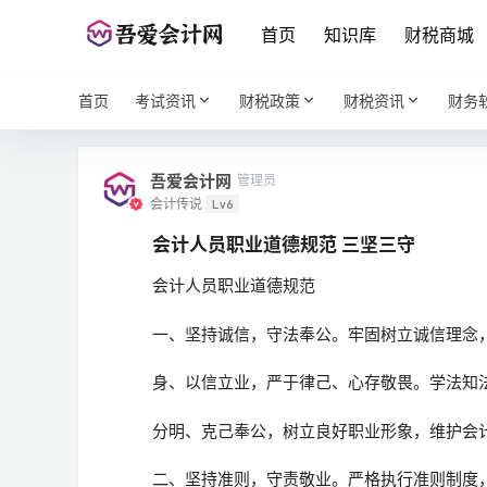
首页
知识库
财税商城
首页
考试资讯
财税政策
财税资讯
财务
吾爱会计网
管理员
会计传说
Lv6
会计人员职业道德规范 三坚三守
会计人员职业道德规范
一、坚持诚信，守法奉公。牢固树立诚信理念
身、以信立业，严于律己、心存敬畏。学法知
分明、克己奉公，树立良好职业形象，维护会
二、坚持准则，守责敬业。严格执行准则制度