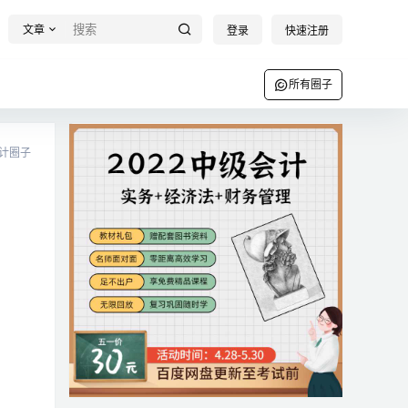
文章
登录
快速注册
所有圈子
计圈子