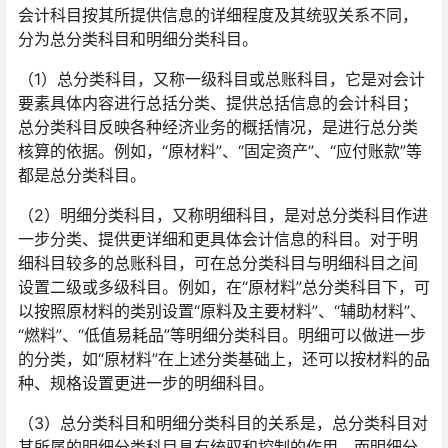
会计科目按其所提供信息的详细程度及其统驭关系不同，
分为总分类科目和明细分类科目。
（1）总分类科目，又称一级科目或总账科目，它是对会计
要素具体内容进行总括分类、提供总括信息的会计科目；
总分类科目反映各种经济业务的概括情况，是进行总分类
核算的依据。例如，“原材料”、“固定资产”、“应付账款”等
都是总分类科目。
（2）明细分类科目，又称明细科目，是对总分类科目作进
一步分类、提供更详细和更具体会计信息的科目。对于明
细科目较多的总账科目，可在总分类科目与明细科目之间
设置二级或多级科目。例如，在“原材料”总分类科目下，可
以按照原材料的类别设置“原料及主要材料”、“辅助材料”、
“燃料”、“低值易耗品”等明细分类科目。明细可以做进一步
的分类，如“原材料”在上述分类基础上，还可以按材料的品
种、规格设置更进一步的明细科目。
（3）总分类科目和明细分类科目的关系是，总分类科目对
其所属的明细分类科目具有统驭和控制的作用，而明细分