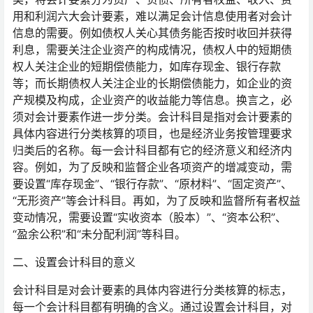
用和利润六大会计要素，难以满足会计信息使用者对会计
信息的需要。例如债权人关心其债务能否按时收回并获得
利息，需要关注企业资产的构成情况，债权人中的短期债
权人关注企业的短期偿债能力，如库存现金、银行存款
等；而长期债权人关注企业的长期偿债能力，如企业的资
产规模及构成，企业资产的收益能力等信息。换言之，必
须对会计要素作进一步分类。会计科目是指对会计要素的
具体内容进行分类核算的项目，也是经济业务按管理要求
归类后的名称。每一会计科目都有它的经济意义和经济内
容。例如，为了反映和监督企业各项资产的增减变动，需
要设置“库存现金”、“银行存款”、“原材料”、“固定资产”、
“无形资产”等会计科目。再如，为了反映和监督所有者权益
变动情况，需要设置“实收资本（股本）”、“资本公积”、
“盈余公积”和“未分配利润”等科目。
二、设置会计科目的意义
会计科目是对会计要素的具体内容进行分类核算的标志，
每一个会计科目都有明确的含义。通过设置会计科目，对