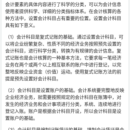
会计要素的具体内容进行了科学的分类，可以为会计信息
使用者提供科学、详细的分类指标体系。在会计核算的各
种方法中，设置会计科目占有重要的位置。设置会计科目
具有如下意义。
（1）会计科目是复式记账的基础。通过设置会计科目，可
以将企业纷繁复杂、性质不同的经济业务按照预先设置的
会计科目，进行科学分类，转换为有规律的会计信息。复
式记账也是会计核算的一种基本方法，它要求每一笔经济
业务在两个或两个以上相互联系的账户中进行登记，以完
整地反映企业资金（价值）运动。使用复式记账方法的前
提是预先设置好会计科目。
（2）会计科目是设置账户的基础。会计系统要完整地反映
企业经济业务，就需要按照规定的会计科目在账簿中，对
发生的经济业务和会计事项进行分类，系统、连续地进行
登记入账。账户是根据会计科目开设，所以会计科目是设
置账户的基础。
（3）会计科目是编制记账凭证的基础。填制会计凭证是会