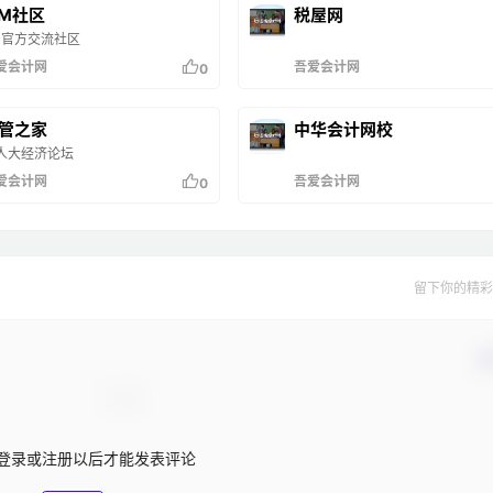
SM社区
税屋网
C官方交流社区
爱会计网
吾爱会计网
0
管之家
中华会计网校
人大经济论坛
爱会计网
吾爱会计网
0
留下你的精彩
确
登录或注册以后才能发表评论