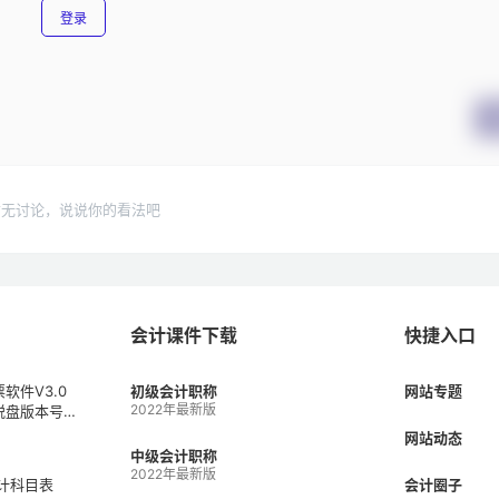
登录
暂无讨论，说说你的看法吧
会计课件下载
快捷入口
软件V3.0
初级会计职称
网站专题
2022年最新版
税盘版本号V
1）
网站动态
中级会计职称
2022年最新版
会计科目表
会计圈子