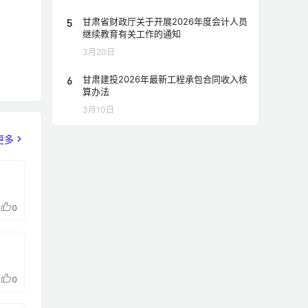
5
甘肃省财政厅关于开展2026年度会计人员
继续教育有关工作的通知
3月20日
6
甘肃建投2026年最新工程承包合同收入核
算办法
3月10日
更多
0
0