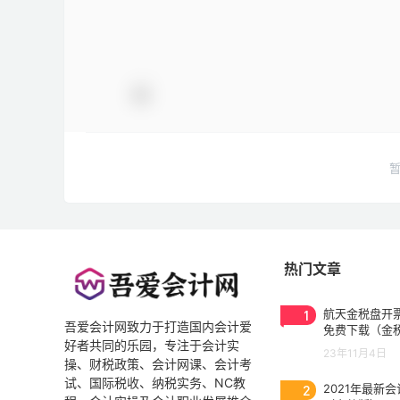
热门文章
1
航天金税盘开票
吾爱会计网致力于打造国内会计爱
免费下载（金
好者共同的乐园，专注于会计实
3.0.2023053
23年11月4日
操、财税政策、会计网课、会计考
试、国际税收、纳税实务、NC教
2
2021年最新