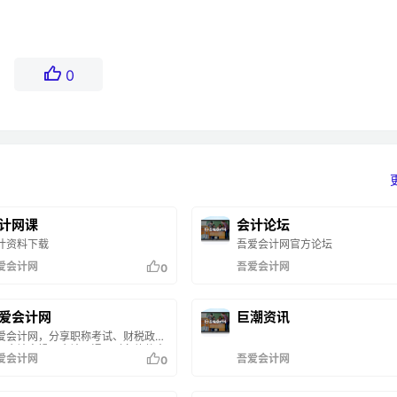
0
计网课
会计论坛
计资料下载
吾爱会计网官方论坛
爱会计网
吾爱会计网
0
爱会计网
巨潮资讯
爱会计网，分享职称考试、财税政
、会计实操、会计网课、财务软件方
爱会计网
吾爱会计网
0
的知识