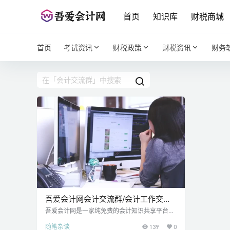
首页
知识库
财税商城
首页
考试资讯
财税政策
财税资讯
财务
吾爱会计网会计交流群/会计工作交流
群/会计实操交流群
吾爱会计网是一家纯免费的会计知识共享平台，
我们致力于为大家提供优质的会计资源，同时，
随笔杂谈
139
0
我们也努力为大家创造一个会计人员交流的平