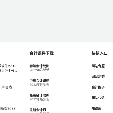
会计课件下载
快捷入口
软件V3.0
初级会计职称
网站专题
2022年最新版
税盘版本号V
1）
网站动态
中级会计职称
2022年最新版
会计科目表
会计圈子
高级会计职称
网站快讯
2022年最新版
何新增2022
知识库
注册会计师