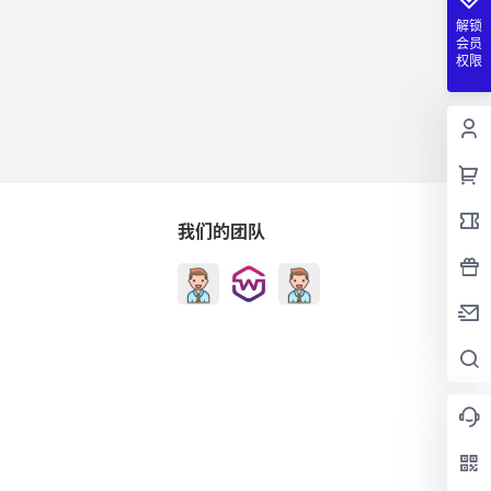
解锁
会员
权限
我们的团队