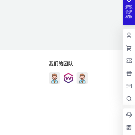
解锁
会员
权限
我们的团队