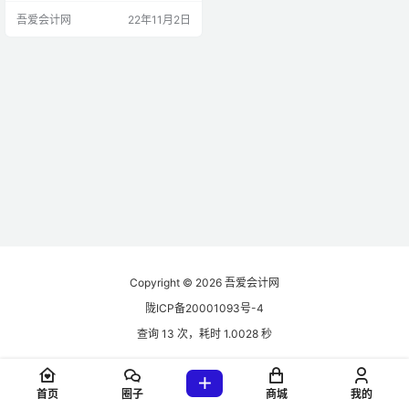
吾爱会计网
22年11月2日
Copyright © 2026
吾爱会计网
陇ICP备20001093号-4
查询 13 次，耗时 1.0028 秒
首页
圈子
商城
我的