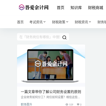
首页
知识库
财税商城
首页
考试资讯
财税政策
财税资讯
财务
一篇文章带你了解公司财务设置的原则
企业财务如何分工？岗位如何设置？相信这些问
题不仅财务负责人感兴趣，一般的会计从业人员
职场晋升
109
0
也会感兴趣。 一、财务岗位设置的原则 企业设