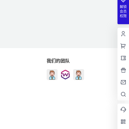
解锁
会员
权限
我们的团队