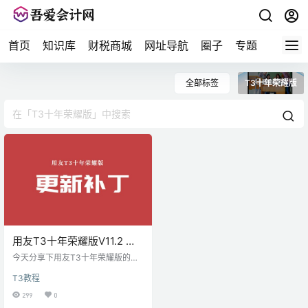
首页
知识库
财税商城
网址导航
圈子
专题
会计问
全部标签
T3十年荣耀版
用友T3十年荣耀版V11.2 更
新补丁（2023年8月23日更
今天分享下用友T3十年荣耀版的更
新）
新补丁，该补丁更新于2021年12月
T3教程
24日，下载方式在页面最底端。 用
友T3十年荣耀版更新补丁 该更新补
299
0
丁仅仅适用于用友T3十年荣耀版