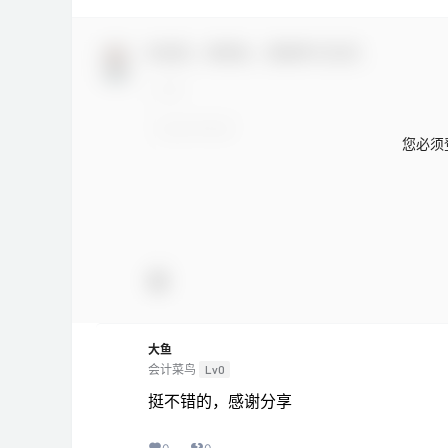
欢迎您，新朋友，感谢参与互动！
您必须
大鱼
会计菜鸟
Lv0
挺不错的，感谢分享