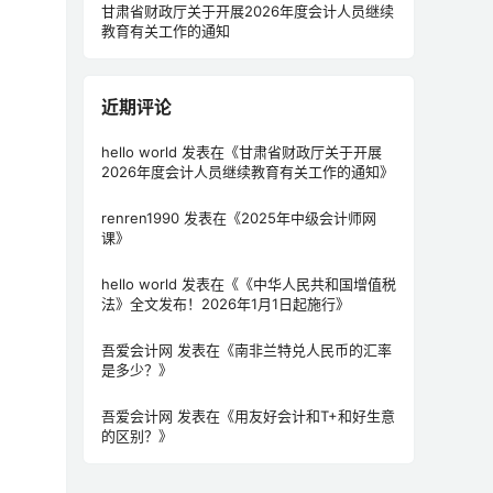
甘肃省财政厅关于开展2026年度会计人员继续
教育有关工作的通知
近期评论
hello world
发表在《
甘肃省财政厅关于开展
2026年度会计人员继续教育有关工作的通知
》
renren1990
发表在《
2025年中级会计师网
课
》
hello world
发表在《
《中华人民共和国增值税
法》全文发布！2026年1月1日起施行
》
吾爱会计网
发表在《
南非兰特兑人民币的汇率
是多少？
》
吾爱会计网
发表在《
用友好会计和T+和好生意
的区别？
》