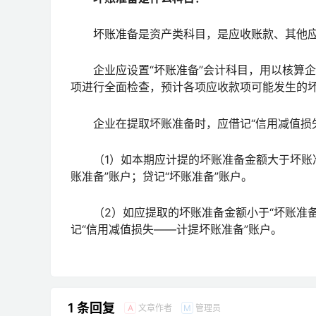
坏账准备是资产类科目，是应收账款、其他应
企业应设置“坏账准备”会计科目，用以核算企
项进行全面检查，预计各项应收款项可能发生的
企业在提取坏账准备时，应借记“信用减值损失—
（1）如本期应计提的坏账准备金额大于坏账准
账准备”账户；贷记“坏账准备”账户。
（2）如应提取的坏账准备金额小于“坏账准备”
记“信用减值损失——计提坏账准备”账户。
1 条回复
文章作者
管理员
A
M