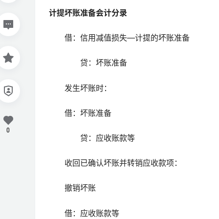
计提坏账准备会计分录
借：信用减值损失—计提的坏账准备
贷：坏账准备
发生坏账时：
借：坏账准备
0
贷：应收账款等
收回已确认坏账并转销应收款项：
撤销坏账
借：应收账款等