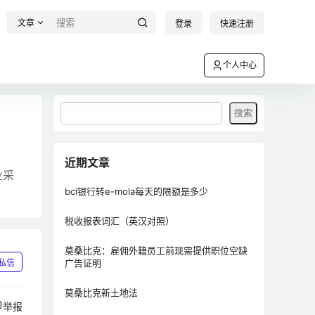
文章
登录
快速注册
个人中心
近期文章
业采
bci银行转e-mola每天的限额是多少
税收报表词汇（英汉对照）
莫桑比克：雇佣外籍员工前现需提供职位空缺
私信
广告证明
莫桑比克新土地法
举报