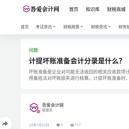
首页
知识库
财税商城
首页
考试资讯
财税政策
财税资讯
财务
问题
计提坏账准备会计分录是什么？
坏账准备是企业对可能无法收回的相关应收款项
用备抵法对坏账损失进行核算。计提坏账准备时
吾爱会计网
管理员
0
117
23年1月10日