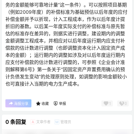
务的金额能够可靠地计量”这一条件）。可以按照项目基期
（例如2009年度）的补偿标准为基础预估以后年度的应付
补偿金额并予以折现，计入工程成本，作为以后年度计提
折旧的基数。以后某一年度实际支付的补偿标准与原先暂
估的标准存在差异的，则据实进行调整，建设期内的调整
金额调整工程成本，并相应对以后年度运行期内应支付补
偿款的估计数进行调整（也即调整资本化计入固定资产成
本的金额）；运行期内的调整如涉及对以后年度运行期内
应支付补偿款的估计数进行调整的，可参照《企业会计准
则解释第6号》第一条关于“因固定资产弃置费用确认的预
计负债发生变动”的处理原则处理，如调整的影响金额较小
也可直接计入当期的电力生产成本。
1
0
海报分享
收藏
举报
0 条回复
文章作者
管理员
A
M