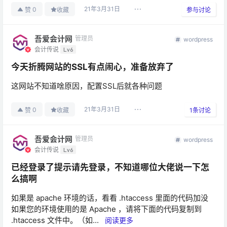
21年3月31日
0
赞
收藏
参与讨论
吾爱会计网
管理员
wordpress
会计传说
Lv6
今天折腾网站的SSL有点闹心，准备放弃了
这网站不知道啥原因，配置SSL后就各种问题
21年3月31日
0
赞
收藏
1
条讨论
吾爱会计网
管理员
wordpress
会计传说
Lv6
已经登录了提示请先登录，不知道哪位大佬说一下怎
么搞啊
如果是 apache 环境的话，看看 .htaccess 里面的代码加没
如果您的环境使用的是 Apache ，请将下面的代码复制到
.htaccess 文件中。（如...
阅读更多