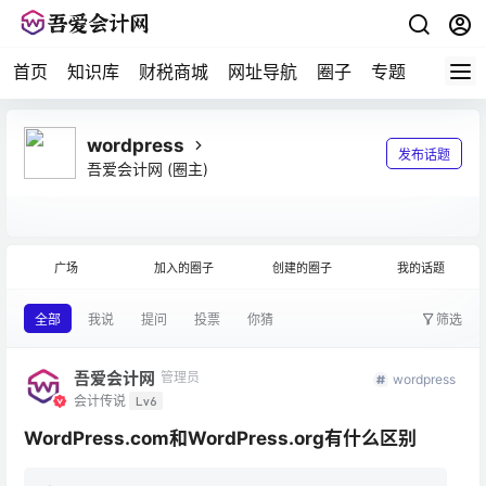
首页
知识库
财税商城
网址导航
圈子
专题
会计问
wordpress
发布话题
吾爱会计网
(圈主)
广场
加入的圈子
创建的圈子
我的话题
全部
我说
提问
投票
你猜
筛选
吾爱会计网
管理员
wordpress
会计传说
Lv6
WordPress.com和WordPress.org有什么区别