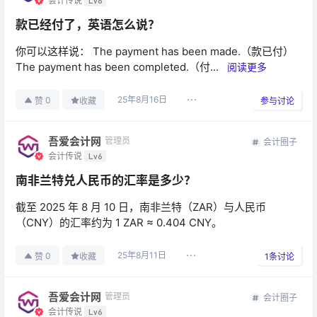
会计传说
Lv6
款已经付了，英语怎么说？
你可以这样说： The payment has been made.（款已付）
The payment has been completed.（付...
阅读更多
25年8月16日
0
赞
收藏
参与讨论
吾爱会计网
管理员
会计圈子
会计传说
Lv6
南非兰特兑人民币的汇率是多少？
截至 2025 年 8 月 10 日，南非兰特（ZAR）与人民币
（CNY）的汇率约为 1 ZAR ≈ 0.404 CNY。
25年8月11日
0
赞
收藏
1
条讨论
吾爱会计网
管理员
会计圈子
会计传说
Lv6