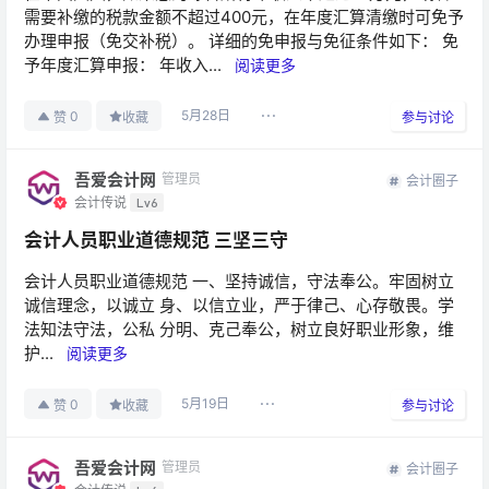
需要补缴的税款金额不超过400元，在年度汇算清缴时可免予
办理申报（免交补税）。 详细的免申报与免征条件如下： 免
予年度汇算申报： 年收入...
阅读更多
5月28日
0
赞
收藏
参与讨论
吾爱会计网
管理员
会计圈子
会计传说
Lv6
会计人员职业道德规范 三坚三守
会计人员职业道德规范 一、坚持诚信，守法奉公。牢固树立
诚信理念，以诚立 身、以信立业，严于律己、心存敬畏。学
法知法守法，公私 分明、克己奉公，树立良好职业形象，维
护...
阅读更多
5月19日
0
赞
收藏
参与讨论
吾爱会计网
管理员
会计圈子