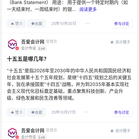
（Bank Statement） 用途： 用于提供一个特定时期内（如
一天结束时、一周结束时）的银...
阅读更多
25年10月30日
0
赞
收藏
参与讨论
吾爱会计网
管理员
会计圈子
会计传说
Lv6
十五五是哪几年？
“十五五”是指2026年至2030年的中华人民共和国国民经济和
社会发展第十五个五年规划，是继“十四五”规划之后的关键五
年，旨在承接国家“十四五”战略，并为到2035年基本实现社
会主义现代化目标奠定基础，重点聚焦科技创新、产业升
级、绿色发展和民生改善等领域。
25年10月27日
0
赞
收藏
参与讨论
吾爱会计网
管理员
会计圈子
会计传说
Lv6