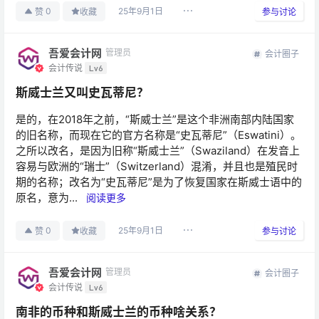
25年9月1日
0
赞
收藏
参与讨论
吾爱会计网
管理员
会计圈子
会计传说
Lv6
斯威士兰又叫史瓦蒂尼？
是的，在2018年之前，“斯威士兰”是这个非洲南部内陆国家
的旧名称，而现在它的官方名称是“史瓦蒂尼”（Eswatini）。
之所以改名，是因为旧称“斯威士兰”（Swaziland）在发音上
容易与欧洲的“瑞士”（Switzerland）混淆，并且也是殖民时
期的名称；改名为“史瓦蒂尼”是为了恢复国家在斯威士语中的
原名，意为...
阅读更多
25年9月1日
0
赞
收藏
参与讨论
吾爱会计网
管理员
会计圈子
会计传说
Lv6
南非的币种和斯威士兰的币种啥关系？