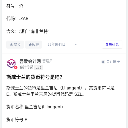
符号：:R
代码：:ZAR
含义：:源自“南非兰特”
25年9月1日
0
赞
收藏
参与讨论
吾爱会计网
管理员
会计圈子
会计传说
Lv6
斯威士兰的货币符号是啥？
斯威士兰的货币是里兰吉尼（Lilangeni），其货币符号是
E。斯威士兰里兰吉尼的货币代码是 SZL。
货币名称:里兰吉尼(Lilangeni)
货币符号:E