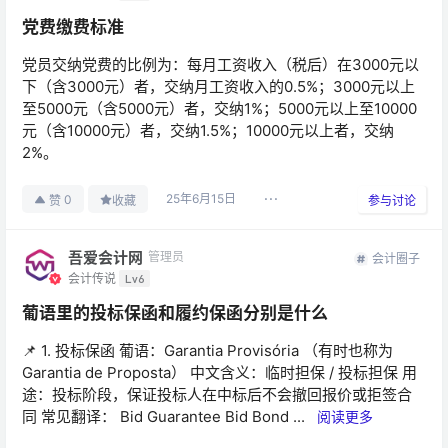
党费缴费标准
党员交纳党费的比例为：每月工资收入（税后）在3000元以
下（含3000元）者，交纳月工资收入的0.5%；3000元以上
至5000元（含5000元）者，交纳1%；5000元以上至10000
元（含10000元）者，交纳1.5%；10000元以上者，交纳
2%。
25年6月15日
0
赞
收藏
参与讨论
吾爱会计网
管理员
会计圈子
会计传说
Lv6
葡语里的投标保函和履约保函分别是什么
📌 1. 投标保函 葡语：Garantia Provisória （有时也称为
Garantia de Proposta） 中文含义：临时担保 / 投标担保 用
途：投标阶段，保证投标人在中标后不会撤回报价或拒签合
同 常见翻译： Bid Guarantee Bid Bond ...
阅读更多