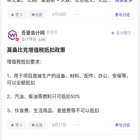
4月28日
0
赞
收藏
参与讨论
吾爱会计网
管理员
会计圈子
会计传说
Lv6
莫桑比克增值税抵扣政策
增值税抵扣要求：
1、用于项目直接生产的设备、材料、配件、办公、安保等，
可以全额抵扣
2、汽油、柴油等燃料只可抵扣50%
3、伙食费、生活用品、差旅费等不可以抵扣
4月27日
0
赞
收藏
参与讨论