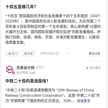
十四五是哪几年？
“十四五”是指国民经济和社会发展第十四个五年规划（2021-
2025年），是中国政府在进入新发展阶段后，为实现第二个
百年奋斗目标而制定的第一个五年规划，核心是构建“以国内
大循环为主体、国内国际双循环相互促进”的新发展格局，并
践行创新、协调、绿色、开放、共享的新发展理念，以推动
高质量发展。
25年10月27日
0
赞
收藏
参与讨论
吾爱会计网
管理员
会计圈子
会计传说
Lv6
中铁二十局的英语是啥？
“中铁二十局”的英语通常翻译为 "20th Bureau of China
Railway Construction Corporation"。这是“中铁二十局”作
为“中国铁建”下属机构的正式译法。 20th...
阅读更多