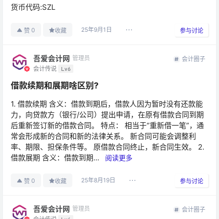
货币代码:SZL
25年9月1日
0
赞
收藏
参与讨论
吾爱会计网
管理员
会计圈子
会计传说
Lv6
借款续期和展期啥区别?
1. 借款续期 含义：借款到期后，借款人因为暂时没有还款能
力，向贷款方（银行/公司）提出申请，在原有借款合同到期
后重新签订新的借款合同。 特点： 相当于“重新借一笔”，通
常会形成新的合同和新的法律关系。 新合同可能会调整利
率、期限、担保条件等。 原借款合同终止，新合同生效。 2.
借款展期 含义：借款到期...
阅读更多
25年8月19日
0
赞
收藏
参与讨论
吾爱会计网
管理员
会计圈子